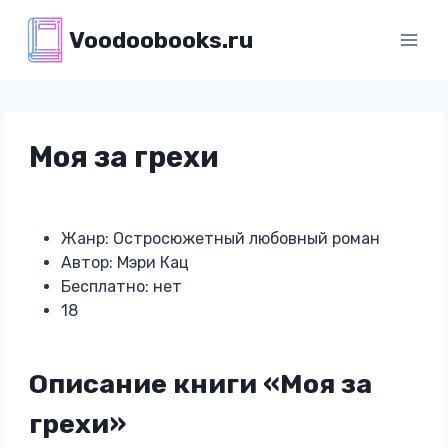
Перейти
Voodoobooks.ru
к
содержимому
Моя за грехи
Жанр: Остросюжетный любовный роман
Автор: Мэри Кац
Бесплатно: нет
18
Описание книги «Моя за
грехи»