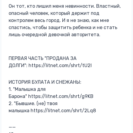
Он тот, кто лишил меня невинности. Властный,
опасный человек, который держит под
контролем весь город. И я не знаю, как мне
спастись, чтобы защитить ребенка и не стать
лишь очередной девочкой авторитета.
ПЕРВАЯ ЧАСТЬ "ПРОДАНА ЗА
ДОЛГИ": https://litnet.com/shrt/tU2I
ИСТОРИЯ БУЛАТА И СНЕЖАНЫ:
1. "Малышка для
Барона" https://litnet.com/shrt/g9KB
2. "Бывшие. (не) твоя
малышка https://litnet.com/shrt/2Lq8
——