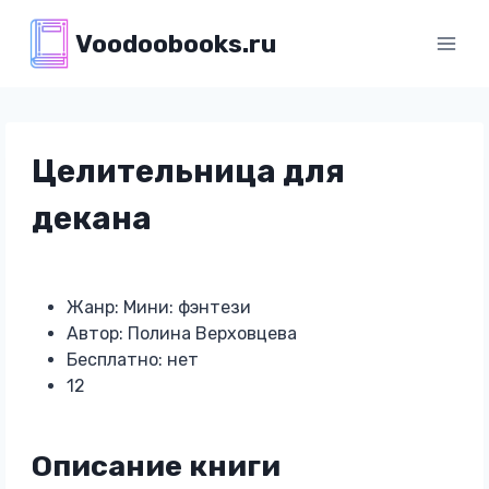
Перейти
Voodoobooks.ru
к
содержимому
Целительница для
декана
Жанр: Мини: фэнтези
Автор: Полина Верховцева
Бесплатно: нет
12
Описание книги