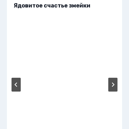
Ядовитое счастье змейки