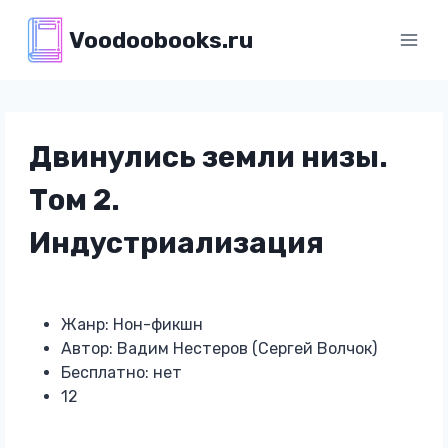
Перейти
Voodoobooks.ru
к
содержимому
Двинулись земли низы.
Том 2.
Индустриализация
Жанр: Нон-фикшн
Автор: Вадим Нестеров (Сергей Волчок)
Бесплатно: нет
12