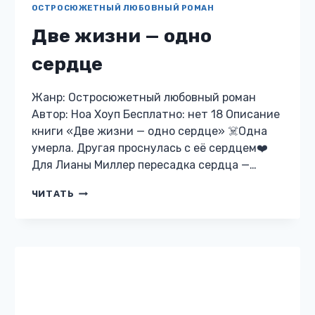
ОСТРОСЮЖЕТНЫЙ ЛЮБОВНЫЙ РОМАН
Запрети мне любить
Жанр: Остросюжетный любовный роман
Автор: Кристина Майер Бесплатно: нет 12
Описание книги «Запрети мне любить» Он –
сын генерального прокурора. Сильный,
жесткий, безбашенный. Красавец и любимец
девушек. Я – дочь…
ЗАПРЕТИ
ЧИТАТЬ
МНЕ
ЛЮБИТЬ