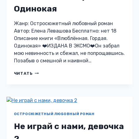
Одинокая
Жанр: Остросюжетный любовный роман
Автор: Елена Левашова Бесплатно: нет 18
Описание книги «Влюблённая. Гордая.
Одинокая» ❤️ИЗДАНА В ЭКСМО❤️Он забрал
мою невинность и сбежал, не попрощавшись.
Позабыв о смешной и наивной…
ВЛЮБЛЁННАЯ.
ЧИТАТЬ
ГОРДАЯ.
ОДИНОКАЯ
ОСТРОСЮЖЕТНЫЙ ЛЮБОВНЫЙ РОМАН
Не играй с нами, девочка
2