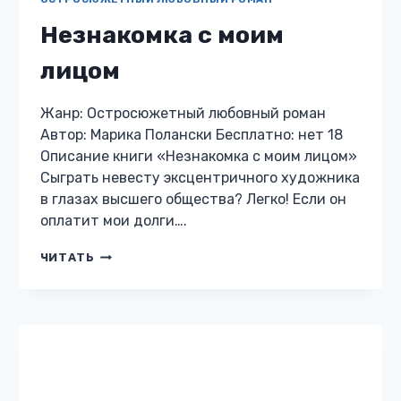
ОСТРОСЮЖЕТНЫЙ ЛЮБОВНЫЙ РОМАН
Грани сексологии-3.
Сладкий яд
Жанр: Остросюжетный любовный роман
Автор: Виктория Цветаева Бесплатно: нет 18
Описание книги «Грани сексологии-3.
Сладкий яд» Все истории подходят к концу,
вот и полюбившиеся нам «Чертовочки»
прощаются с нами, оставаясь…
ГРАНИ
ЧИТАТЬ