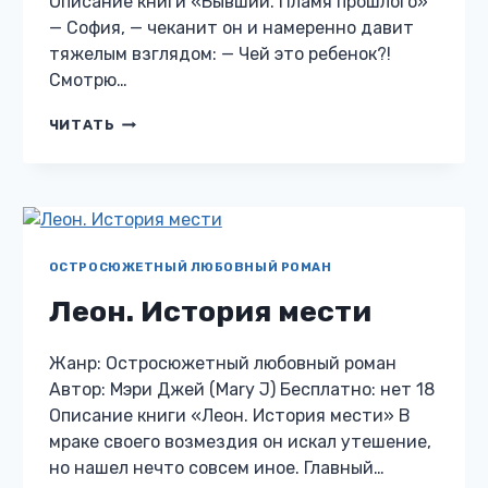
Описание книги «Бывший. Пламя прошлого»
— София, — чеканит он и намеренно давит
тяжелым взглядом: — Чей это ребенок?!
Смотрю…
БЫВШИЙ.
ЧИТАТЬ
ПЛАМЯ
ПРОШЛОГО
ОСТРОСЮЖЕТНЫЙ ЛЮБОВНЫЙ РОМАН
Леон. История мести
Жанр: Остросюжетный любовный роман
Автор: Мэри Джей (Mary J) Бесплатно: нет 18
Описание книги «Леон. История мести» В
мраке своего возмездия он искал утешение,
но нашел нечто совсем иное. Главный…