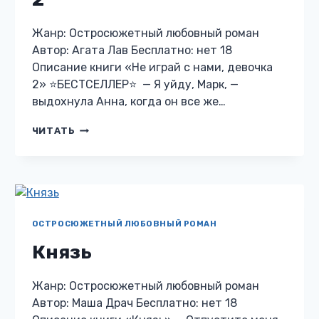
Жанр: Остросюжетный любовный роман
Автор: Агата Лав Бесплатно: нет 18
Описание книги «Не играй с нами, девочка
2» ⭐️БЕСТСЕЛЛЕР⭐️ — Я уйду, Марк, —
выдохнула Анна, когда он все же…
НЕ
ЧИТАТЬ
ИГРАЙ
С
НАМИ,
ДЕВОЧКА
2
ОСТРОСЮЖЕТНЫЙ ЛЮБОВНЫЙ РОМАН
Князь
Жанр: Остросюжетный любовный роман
Автор: Маша Драч Бесплатно: нет 18