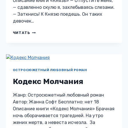
Описание книги «Князь» — Отпустите меня,
— сдавленно скулю я, захлебываясь слезами.
— Заткнись! К Князю поедешь. Он таких
девочек…
КНЯЗЬ
ЧИТАТЬ
ОСТРОСЮЖЕТНЫЙ ЛЮБОВНЫЙ РОМАН
Кодекс Молчания
Жанр: Остросюжетный любовный роман
Автор: Жанна Софт Бесплатно: нет 18
Описание книги «Кодекс Молчания» Брачная
ночь оборачивается трагедией. На утро
жених мертв, а невеста исчезла. За