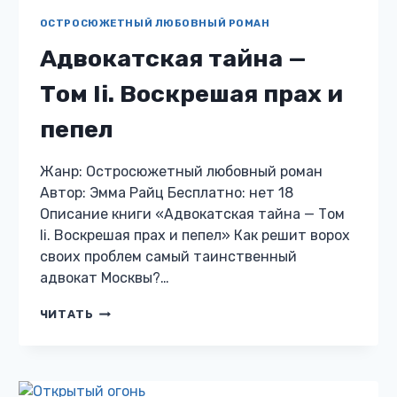
ОСТРОСЮЖЕТНЫЙ ЛЮБОВНЫЙ РОМАН
Адвокатская тайна —
Том Ii. Воскрешая прах и
пепел
Жанр: Остросюжетный любовный роман
Автор: Эмма Райц Бесплатно: нет 18
Описание книги «Адвокатская тайна — Том
Ii. Воскрешая прах и пепел» Как решит ворох
своих проблем самый таинственный
адвокат Москвы?…
АДВОКАТСКАЯ
ЧИТАТЬ
ТАЙНА
—
ТОМ
II.
ВОСКРЕШАЯ