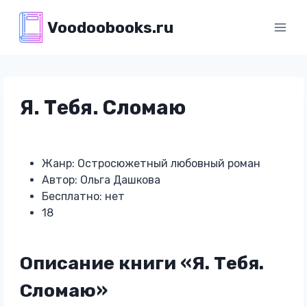
Перейти
Voodoobooks.ru
к
содержимому
Я. Тебя. Сломаю
Жанр: Остросюжетный любовный роман
Автор: Ольга Дашкова
Бесплатно: нет
18
Описание книги «Я. Тебя.
Сломаю»