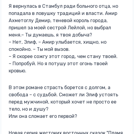
Я вернулась в Стамбул ради больного отца, но
попадала в ловушку традиций и власти. Амир
Ахметоглу Демир, теневой король города,
пришел за моей сестрой Лейлой, но выбрал
меня.– Ты думаешь, я твоя добыча?
– Нет, Элиф, – Амир улыбается, хищно, но
спокойно. – Ты мой вызов.
– Я скорее сожгу этот город, чем стану твоей.
– Попробуй. Но я потушу этот огонь твоей
кровью.
В этом романе страсть борется с долгом, а
свобода – с судьбой. Сможет ли Элиф устоять
перед мужчиной, который хочет не просто ее
тело, но и душу?
Или она сломает его первой?
Новая серия жестоких восточных сказок "Пламя