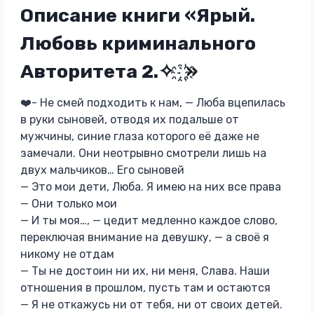
Описание книги «Ярый.
Любовь криминального
Авторитета 2.✧ ҈ ҉»
❤️- Не смей подходить к нам, — Люба вцепилась
в руки сыновей, отводя их подальше от
мужчины, синие глаза которого её даже не
замечали. Они неотрывно смотрели лишь на
двух мальчиков… Его сыновей
— Это мои дети, Люба. Я имею на них все права
— Они только мои
— И ты моя…, — цедит медленно каждое слово,
переключая внимание на девушку, — а своё я
никому не отдам
— Ты не достоин ни их, ни меня, Слава. Наши
отношения в прошлом, пусть там и остаются
— Я не откажусь ни от тебя, ни от своих детей.