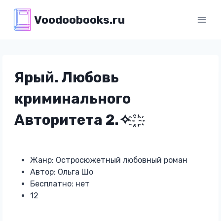
Перейти
Voodoobooks.ru
к
содержимому
Ярый. Любовь
криминального
Авторитета 2.✧ ҈ ҉
Жанр: Остросюжетный любовный роман
Автор: Ольга Шо
Бесплатно: нет
12