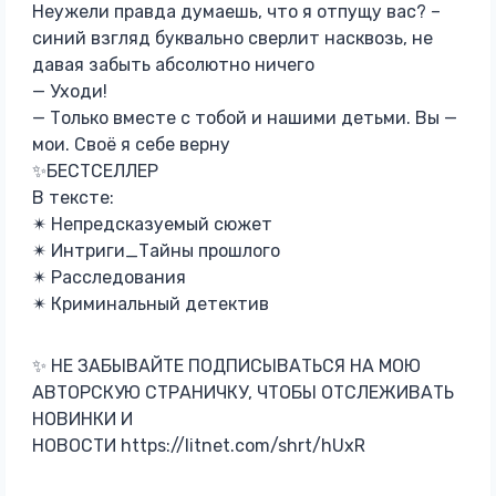
Неужели правда думаешь, что я отпущу вас? –
синий взгляд буквально сверлит насквозь, не
давая забыть абсолютно ничего
— Уходи!
— Только вместе с тобой и нашими детьми. Вы —
мои. Своё я себе верну
✨БЕСТСЕЛЛЕР
В тексте:
✴︎ Непредсказуемый сюжет
✴︎ Интриги_Тайны прошлого
✴︎ Расследования
✴︎ Криминальный детектив
✨ НЕ ЗАБЫВАЙТЕ ПОДПИСЫВАТЬСЯ НА МОЮ
АВТОРСКУЮ СТРАНИЧКУ, ЧТОБЫ ОТСЛЕЖИВАТЬ
НОВИНКИ И
НОВОСТИ https://litnet.com/shrt/hUxR