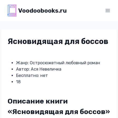
Перейти
Voodoobooks.ru
к
содержимому
Ясновидящая для боссов
Жанр: Остросюжетный любовный роман
Автор: Ася Невеличка
Бесплатно: нет
18
Описание книги
«Ясновидящая для боссов»