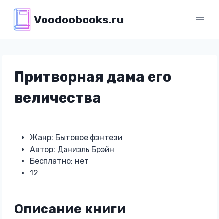
Перейти
Voodoobooks.ru
к
содержимому
Притворная дама его
величества
Жанр: Бытовое фэнтези
Автор: Даниэль Брэйн
Бесплатно: нет
12
Описание книги