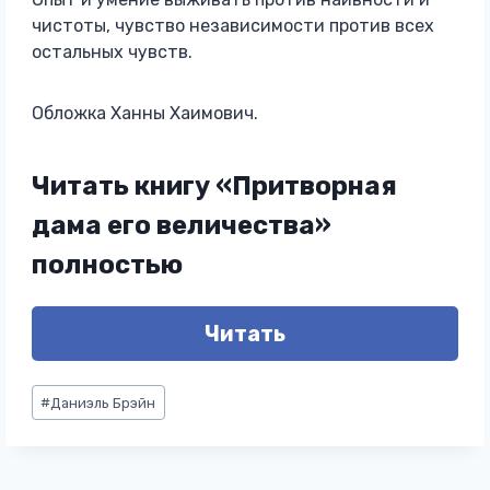
чистоты, чувство независимости против всех
остальных чувств.
Обложка Ханны Хаимович.
Читать книгу «Притворная
дама его величества»
полностью
Читать
Метки
#
Даниэль Брэйн
записи: