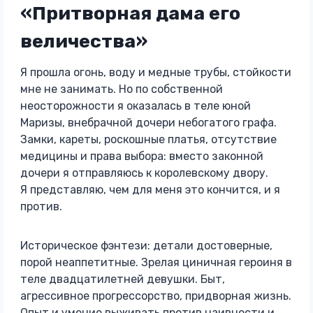
«Притворная дама его
величества»
Я прошла огонь, воду и медные трубы, стойкости
мне не занимать. Но по собственной
неосторожности я оказалась в теле юной
Маризы, внебрачной дочери небогатого графа.
Замки, кареты, роскошные платья, отсутствие
медицины и права выбора: вместо законной
дочери я отправляюсь к королевскому двору.
Я представляю, чем для меня это кончится, и я
против.
Историческое фэнтези: детали достоверные,
порой неаппетитные. Зрелая циничная героиня в
теле двадцатилетней девушки. Быт,
агрессивное прогрессорство, придворная жизнь.
Опыт и умение выживать против наивности и