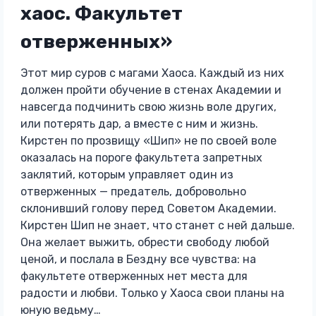
хаос. Факультет
отверженных»
Этот мир суров с магами Хаоса. Каждый из них
должен пройти обучение в стенах Академии и
навсегда подчинить свою жизнь воле других,
или потерять дар, а вместе с ним и жизнь.
Кирстен по прозвищу «Шип» не по своей воле
оказалась на пороге факультета запретных
заклятий, которым управляет один из
отверженных — предатель, добровольно
склонивший голову перед Советом Академии.
Кирстен Шип не знает, что станет с ней дальше.
Она желает выжить, обрести свободу любой
ценой, и послала в Бездну все чувства: на
факультете отверженных нет места для
радости и любви. Только у Хаоса свои планы на
юную ведьму…