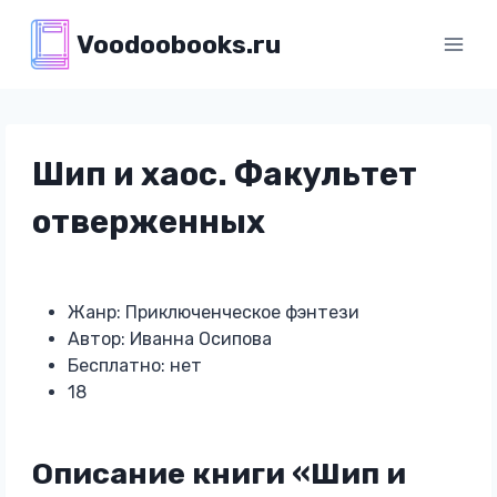
Перейти
Voodoobooks.ru
к
содержимому
Шип и хаос. Факультет
отверженных
Жанр: Приключенческое фэнтези
Автор: Иванна Осипова
Бесплатно: нет
18
Описание книги «Шип и