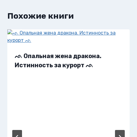
Похожие книги
ᨒ Опальная жена дракона.
Истинность за курорт ᨒ