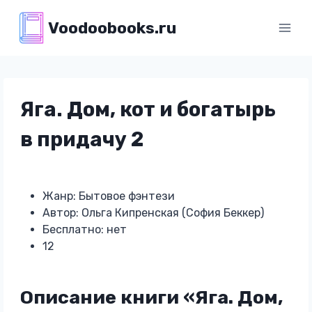
Перейти
Voodoobooks.ru
к
содержимому
Яга. Дом, кот и богатырь
в придачу 2
Жанр: Бытовое фэнтези
Автор: Ольга Кипренская (София Беккер)
Бесплатно: нет
12
Описание книги «Яга. Дом,