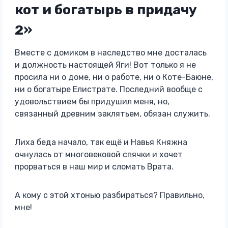
кот и богатырь в придачу
2»
Вместе с домиком в наследство мне досталась
и должность настоящей Яги! Вот только я не
просила ни о доме, ни о работе, ни о Коте-Баюне,
ни о богатыре Елистрате. Последний вообще с
удовольствием бы придушил меня, но,
связанный древним заклятьем, обязан служить.
Лиха беда начало, так ещё и Навья Княжна
очнулась от многовековой спячки и хочет
прорваться в наш мир и сломать Врата.
А кому с этой хтонью разбираться? Правильно,
мне!