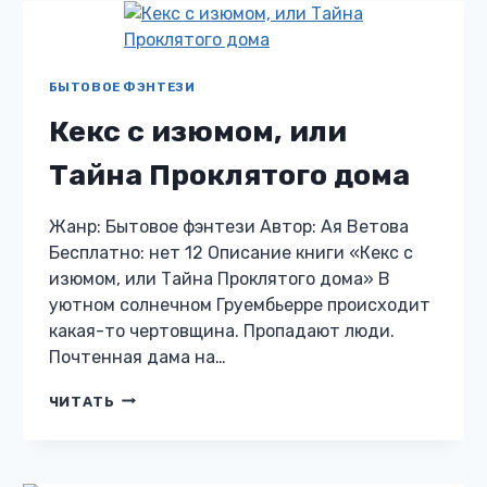
БЫТОВОЕ ФЭНТЕЗИ
Кекс с изюмом, или
Тайна Проклятого дома
Жанр: Бытовое фэнтези Автор: Ая Ветова
Бесплатно: нет 12 Описание книги «Кекс с
изюмом, или Тайна Проклятого дома» В
уютном солнечном Груембьерре происходит
какая-то чертовщина. Пропадают люди.
Почтенная дама на…
КЕКС
ЧИТАТЬ
С
ИЗЮМОМ,
ИЛИ
ТАЙНА