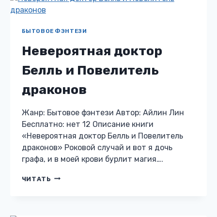
БЫТОВОЕ ФЭНТЕЗИ
Невероятная доктор
Белль и Повелитель
драконов
Жанр: Бытовое фэнтези Автор: Айлин Лин
Бесплатно: нет 12 Описание книги
«Невероятная доктор Белль и Повелитель
драконов» Роковой случай и вот я дочь
графа, и в моей крови бурлит магия….
НЕВЕРОЯТНАЯ
ЧИТАТЬ
ДОКТОР
БЕЛЛЬ
И
ПОВЕЛИТЕЛЬ