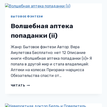
БЫТОВОЕ ФЭНТЕЗИ
Волшебная аптека
попаданки (ii)
Жанр: Бытовое фэнтези Автор: Вера
Амулетова Бесплатно: нет 12 Описание
книги «Волшебная аптека попаданки (ii)» Я
попала в другой мир и стала владелицей:
Аптеки на колесах Призрака-нарцисса
Обязательства спасти от…
ВОЛШЕБНАЯ
ЧИТАТЬ
АПТЕКА
ПОПАДАНКИ
(II)