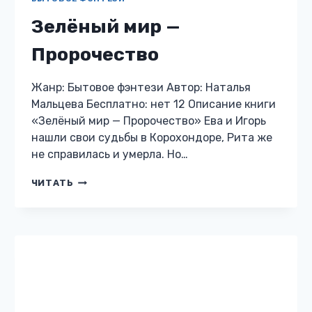
БЫТОВОЕ ФЭНТЕЗИ
Проблемы попаданки по
наследству.
Жанр: Бытовое фэнтези Автор: Лада
Орфеева Бесплатно: нет 12 Описание книги