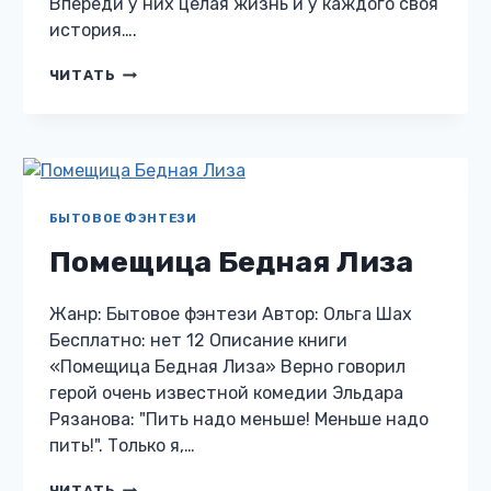
Впереди у них целая жизнь и у каждого своя
история….
МАГИЯ
ЧИТАТЬ
ЧИСТЫХ
ДУШ
3
БЫТОВОЕ ФЭНТЕЗИ
Помещица Бедная Лиза
Жанр: Бытовое фэнтези Автор: Ольга Шах
Бесплатно: нет 12 Описание книги
«Помещица Бедная Лиза» Верно говорил
герой очень известной комедии Эльдара
Рязанова: "Пить надо меньше! Меньше надо
пить!". Только я,…
ПОМЕЩИЦА
ЧИТАТЬ