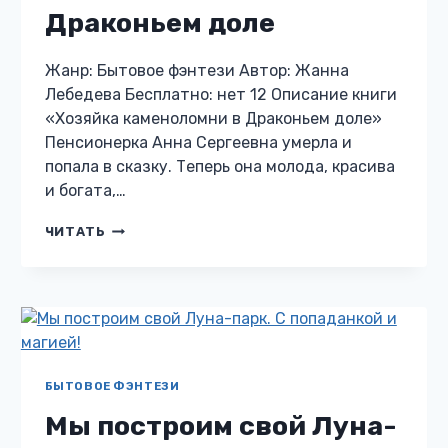
Драконьем доле
Жанр: Бытовое фэнтези Автор: Жанна
Лебедева Бесплатно: нет 12 Описание книги
«Хозяйка каменоломни в Драконьем доле»
Пенсионерка Анна Сергеевна умерла и
попала в сказку. Теперь она молода, красива
и богата,…
ХОЗЯЙКА
ЧИТАТЬ
КАМЕНОЛОМНИ
В
ДРАКОНЬЕМ
ДОЛЕ
БЫТОВОЕ ФЭНТЕЗИ
Мы построим свой Луна-