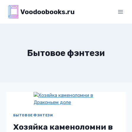
Перейти
Voodoobooks.ru
к
содержимому
Бытовое фэнтези
БЫТОВОЕ ФЭНТЕЗИ
Хозяйка каменоломни в