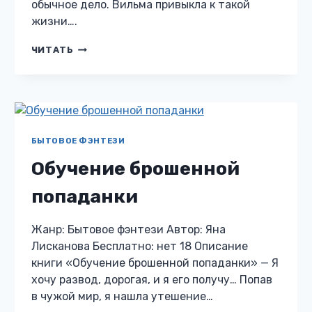
обычное дело. Вильма привыкла к такой
жизни….
ВЕДЬМИН
ЧИТАТЬ
ФОНАРЬ
БЫТОВОЕ ФЭНТЕЗИ
Обучение брошенной
попаданки
Жанр: Бытовое фэнтези Автор: Яна
Лисканова Бесплатно: нет 18 Описание
книги «Обучение брошенной попаданки» — Я
хочу развод, дорогая, и я его получу… Попав
в чужой мир, я нашла утешение…