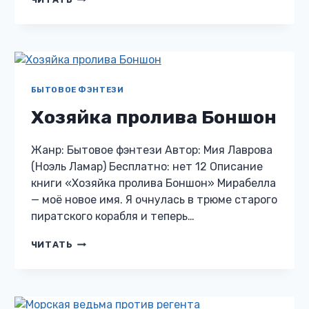
БЕДНАЯ
ЛИЗА
БЫТОВОЕ ФЭНТЕЗИ
Хозяйка пролива Боншон
Жанр: Бытовое фэнтези Автор: Мия Лаврова
(Ноэль Ламар) Бесплатно: нет 12 Описание
книги «Хозяйка пролива Боншон» Мирабелла
— моё новое имя. Я очнулась в трюме старого
пиратского корабля и теперь…
ХОЗЯЙКА
ЧИТАТЬ
ПРОЛИВА
БОНШОН