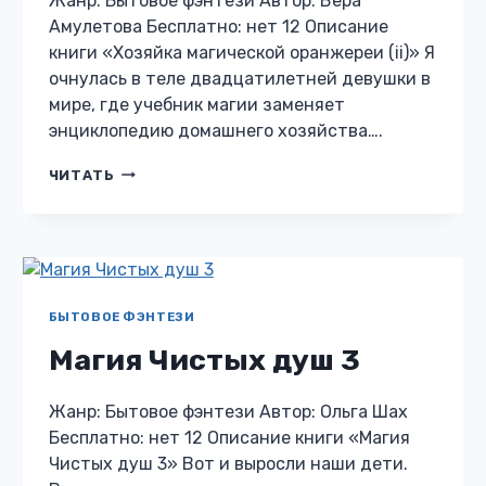
Жанр: Бытовое фэнтези Автор: Вера
Амулетова Бесплатно: нет 12 Описание
книги «Хозяйка магической оранжереи (ii)» Я
очнулась в теле двадцатилетней девушки в
мире, где учебник магии заменяет
энциклопедию домашнего хозяйства….
ХОЗЯЙКА
ЧИТАТЬ
МАГИЧЕСКОЙ
ОРАНЖЕРЕИ
(II)
БЫТОВОЕ ФЭНТЕЗИ
Магия Чистых душ 3
Жанр: Бытовое фэнтези Автор: Ольга Шах
Бесплатно: нет 12 Описание книги «Магия
Чистых душ 3» Вот и выросли наши дети.