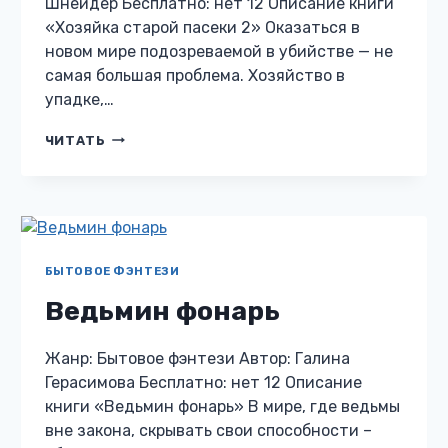
Шнейдер Бесплатно: нет 12 Описание книги
«Хозяйка старой пасеки 2» Оказаться в
новом мире подозреваемой в убийстве — не
самая большая проблема. Хозяйство в
упадке,…
ХОЗЯЙКА
ЧИТАТЬ
СТАРОЙ
ПАСЕКИ
2
БЫТОВОЕ ФЭНТЕЗИ
Ведьмин фонарь
Жанр: Бытовое фэнтези Автор: Галина
Герасимова Бесплатно: нет 12 Описание
книги «Ведьмин фонарь» В мире, где ведьмы
вне закона, скрывать свои способности –