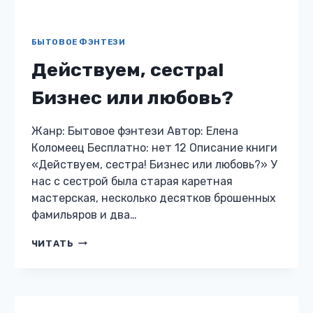
БЫТОВОЕ ФЭНТЕЗИ
Дорога к счастью
Жанр: Бытовое фэнтези Автор: Юлия Меллер
Бесплатно: нет 12 Описание книги «Дорога к
счастью» Злата попала в тело благородной
лэры в минуту отчаяния и поверила, что ещё
может быть счастливой,…
ДОРОГА
ЧИТАТЬ
К
СЧАСТЬЮ