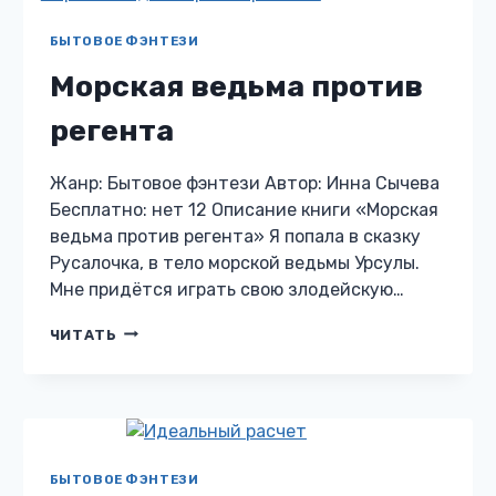
БЫТОВОЕ ФЭНТЕЗИ
Морская ведьма против
регента
Жанр: Бытовое фэнтези Автор: Инна Сычева
Бесплатно: нет 12 Описание книги «Морская
ведьма против регента» Я попала в сказку
Русалочка, в тело морской ведьмы Урсулы.
Мне придётся играть свою злодейскую…
МОРСКАЯ
ЧИТАТЬ
ВЕДЬМА
ПРОТИВ
РЕГЕНТА
БЫТОВОЕ ФЭНТЕЗИ