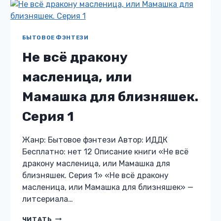
ПРОКЛЯТОГО
ДОМА
БЫТОВОЕ ФЭНТЕЗИ
Не всё дракону
масленица, или
Мамашка для близняшек.
Серия 1
Жанр: Бытовое фэнтези Автор: ИДДК
Бесплатно: нет 12 Описание книги «Не всё
дракону масленица, или Мамашка для
близняшек. Серия 1» «Не всё дракону
масленица, или Мамашка для близняшек» —
литсериала…
НЕ
ЧИТАТЬ