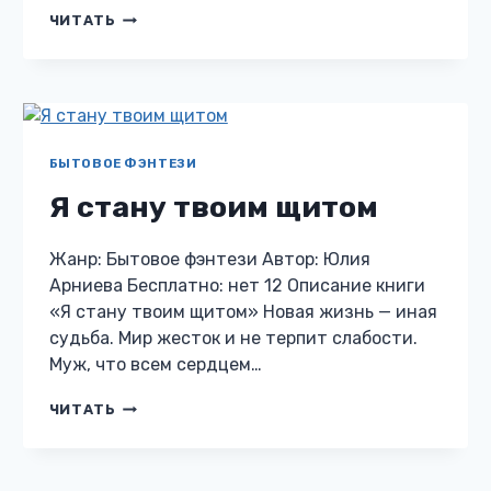
ОБУЧЕНИЕ
ЧИТАТЬ
БРОШЕННОЙ
ПОПАДАНКИ
БЫТОВОЕ ФЭНТЕЗИ
Я стану твоим щитом
Жанр: Бытовое фэнтези Автор: Юлия
Арниева Бесплатно: нет 12 Описание книги
«Я стану твоим щитом» Новая жизнь — иная
судьба. Мир жесток и не терпит слабости.
Муж, что всем сердцем…
Я
ЧИТАТЬ
СТАНУ
ТВОИМ
ЩИТОМ