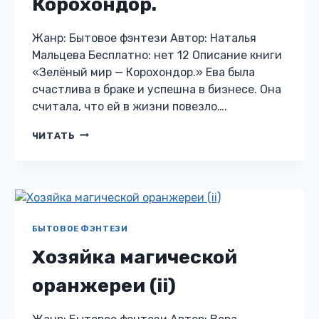
Корохондор.
Жанр: Бытовое фэнтези Автор: Наталья
Мальцева Бесплатно: нет 12 Описание книги
«Зелёный мир — Корохондор.» Ева была
счастлива в браке и успешна в бизнесе. Она
считала, что ей в жизни повезло….
ЗЕЛЁНЫЙ
ЧИТАТЬ
МИР
—
КОРОХОНДОР.
БЫТОВОЕ ФЭНТЕЗИ
Хозяйка магической
оранжереи (ii)