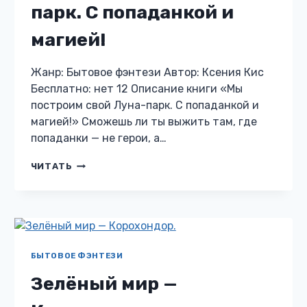
парк. С попаданкой и
магией!
Жанр: Бытовое фэнтези Автор: Ксения Кис
Бесплатно: нет 12 Описание книги «Мы
построим свой Луна-парк. С попаданкой и
магией!» Сможешь ли ты выжить там, где
попаданки — не герои, а…
МЫ
ЧИТАТЬ
ПОСТРОИМ
СВОЙ
ЛУНА-
ПАРК.
С
ПОПАДАНКОЙ
И
БЫТОВОЕ ФЭНТЕЗИ
МАГИЕЙ!
Зелёный мир —