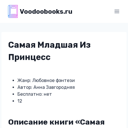
Перейти
Voodoobooks.ru
к
содержимому
Самая Младшая Из
Принцесс
Жанр: Любовное фэнтези
Автор: Анна Завгородняя
Бесплатно: нет
12
Описание книги «Самая