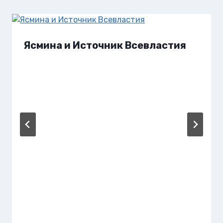
Ясмина и Источник Всевластия