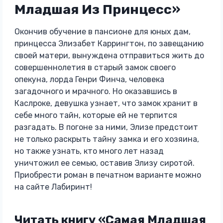
Младшая Из Принцесс»
Окончив обучение в пансионе для юных дам,
принцесса Элизабет Каррингтон, по завещанию
своей матери, вынуждена отправиться жить до
совершеннолетия в старый замок своего
опекуна, лорда Генри Финча, человека
загадочного и мрачного. Но оказавшись в
Каслроке, девушка узнает, что замок хранит в
себе много тайн, которые ей не терпится
разгадать. В погоне за ними, Элизе предстоит
не только раскрыть тайну замка и его хозяина,
но также узнать, кто много лет назад
уничтожил ее семью, оставив Элизу сиротой.
Приобрести роман в печатном варианте можно
на сайте Лабиринт!
Читать книгу «Самая Младшая