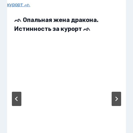
ᨒ Опальная жена дракона.
Истинность за курорт ᨒ