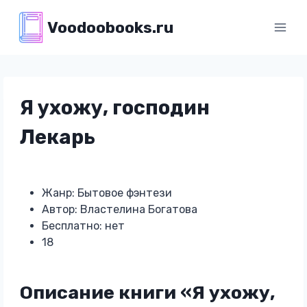
Перейти
Voodoobooks.ru
к
содержимому
Я ухожу, господин
Лекарь
Жанр: Бытовое фэнтези
Автор: Властелина Богатова
Бесплатно: нет
18
Описание книги «Я ухожу,