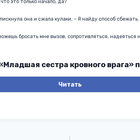
что это только начало, да?
 пискнула она и сжала кулаки. – Я найду способ сбежать.
 можешь бросать мне вызов, сопротивляться, надеяться н
 «Младшая сестра кровного врага» 
Читать