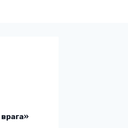
 врага»