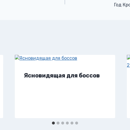
Год Кр
Ясновидящая для боссов