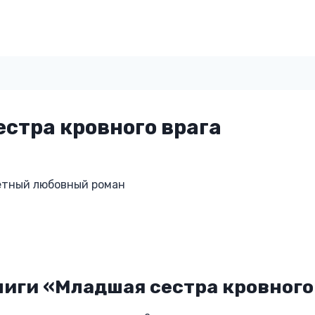
стра кровного врага
тный любовный роман
иги «Младшая сестра кровного