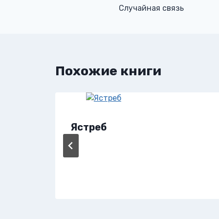
Случайная связь
по
записям
Похожие книги
Ястреб