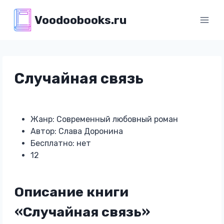
Перейти
Voodoobooks.ru
к
содержимому
Случайная связь
Жанр: Современный любовный роман
Автор: Слава Доронина
Бесплатно: нет
12
Описание книги
«Случайная связь»