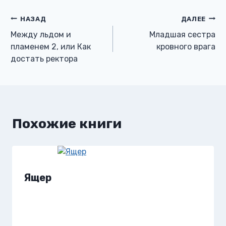
Навигация
НАЗАД
ДАЛЕЕ
Между льдом и
Младшая сестра
по
пламенем 2, или Как
кровного врага
достать ректора
записям
Похожие книги
Ящер