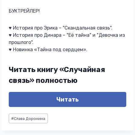
БУКТРЕЙЛЕР!
♥️ История про Эрика – "Скандальная связь".
♥️ История про Динара – "Её тайна" и "Девочка из
прошлого".
♥️ Новинка «Тайна под сердцем».
Читать книгу «Случайная
связь» полностью
Читать
Метки
#
Слава Доронина
записи: