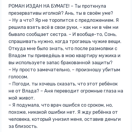
РОМАН ИЗДАН НА БУМАГЕ! – Ты проткнула
презервативы иголкой? Ань, ты в своём уме?
– Ну а что? Яр не торопится с предложением. Я
решила взять всё в свои руки, – как ни в чём ни
бывало сообщает сестра. – И вообще-то, Сонь,
спрашивать нужно, когда трогаешь чужие вещи.
Откуда мне было знать, что после размолвки с
Владом ты приведёшь в мою квартиру мужика и
вы используете запас бракованной защиты?
– Ну просто замечательно, – произношу убитым
голосом.
– Погоди, ты хочешь сказать, что этот ребёнок
не от Влада? – Аня переводит огромные глаза на
мой живот.
– Я подумала, что врач ошибся со сроком, но,
похоже, никакой ошибки нет. Я жду ребёнка от
человека, который унизил меня, оставив деньги
за близость.