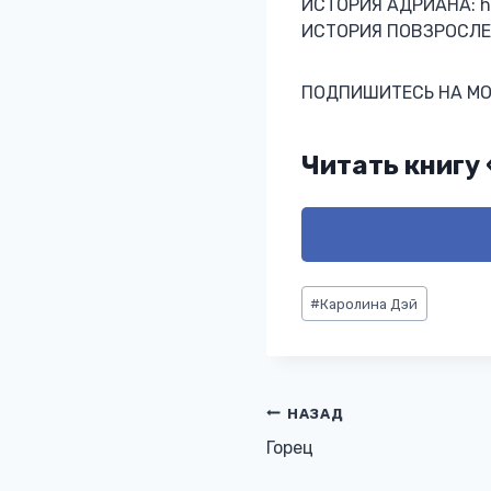
ИСТОРИЯ АДРИАНА: htt
ИСТОРИЯ ПОВЗРОСЛЕВШ
ПОДПИШИТЕСЬ НА МОЮ 
Читать книгу
Метки
#
Каролина Дэй
записи:
Навигация
НАЗАД
Горец
по