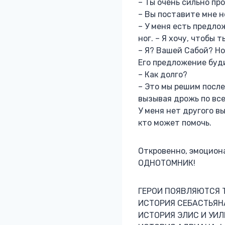
– Ты очень сильно пр
– Вы поставите мне 
– У меня есть предло
ног. – Я хочу, чтобы 
– Я? Вашей Сабой? Н
Его предложение буди
– Как долго?
– Это мы решим после
вызывая дрожь по все
У меня нет другого в
кто может помочь.
Откровенно, эмоциона
ОДНОТОМНИК!
ГЕРОИ ПОЯВЛЯЮТСЯ ТУТ
ИСТОРИЯ СЕБАСТЬЯНА: 
ИСТОРИЯ ЭЛИС И УИЛЬЯ