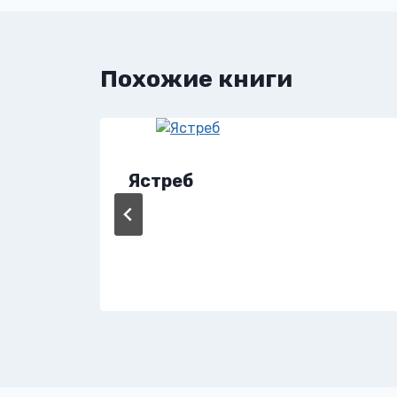
записям
Похожие книги
Ястреб