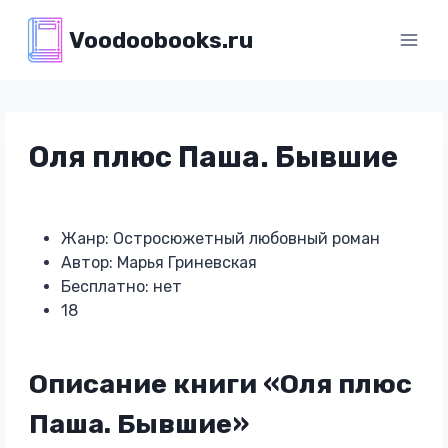
Перейти
Voodoobooks.ru
к
содержимому
Оля плюс Паша. Бывшие
Жанр: Остросюжетный любовный роман
Автор: Марья Гриневская
Бесплатно: нет
18
Описание книги «Оля плюс
Паша. Бывшие»