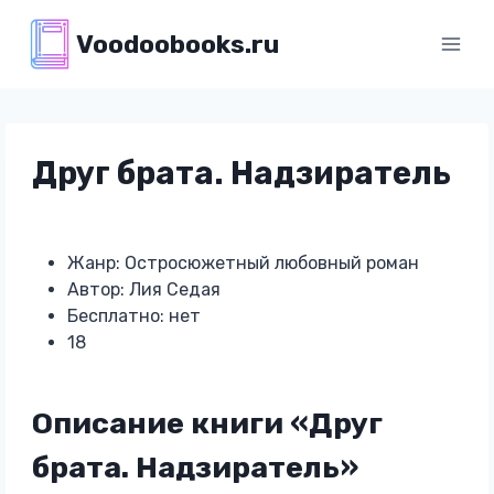
Перейти
Voodoobooks.ru
к
содержимому
Друг брата. Надзиратель
Жанр: Остросюжетный любовный роман
Автор: Лия Седая
Бесплатно: нет
18
Описание книги «Друг
брата. Надзиратель»