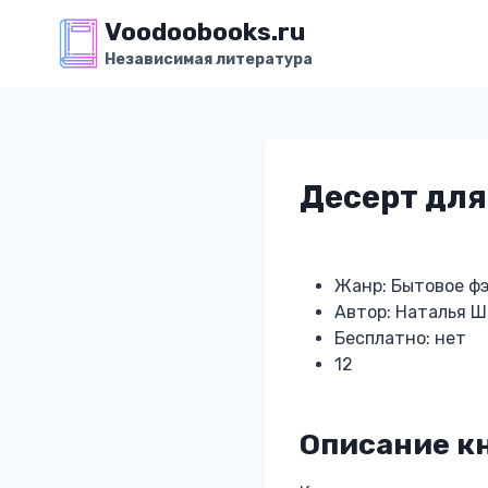
Перейти
Voodoobooks.ru
к
Независимая литература
содержимому
Десерт для
Жанр: Бытовое ф
Автор: Наталья 
Бесплатно: нет
12
Описание кн