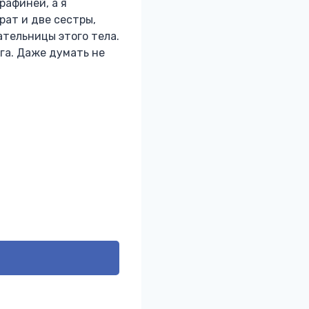
рафиней, а я
рат и две сестры,
ательницы этого тела.
га. Даже думать не