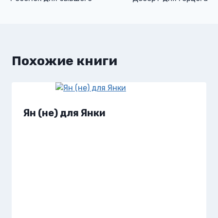
по
записям
Похожие книги
Ян (не) для Янки