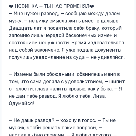
❤️ НОВИНКА — ТЫ НАС ПРОМЕНЯЛ❤️
— Мне нужен развод, — сообщаю между делом
мужу, — не вижу смысла жить вместе дальше.
Двадцать лет я посвятила себя браку, который
запомню лишь чередой бесконечных измен и
состоянием ненужности. Время издевательств
над собой закончено. Я уже подала документы,
получишь уведомление из суда — не удивляйся.
— Измены были обоюдными, обвиняешь меня в
том, что сама делала с удовольствием, — шипит
от злости, глаза налиты кровью, как у быка. — Я
не дам тебе развод. Я люблю тебя, Лиза.
Одумайся!
— Не дашь развод? — хохочу в голос. — Ты не
мужик, чтобы решать такие вопросы, —
наотмашь бью словами. — Я люблю другого, —