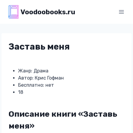
Перейти
Voodoobooks.ru
к
содержимому
Заставь меня
Жанр: Драма
Автор: Крис Гофман
Бесплатно: нет
18
Описание книги «Заставь
меня»