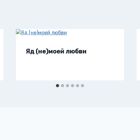
Яд (не)моей любви