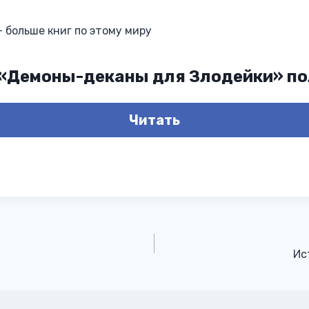
— больше книг по этому миру
 «Демоны-деканы для Злодейки» п
Читать
Ис