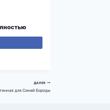
олностью
ДАЛЕЕ
тинная для Синей Бороды