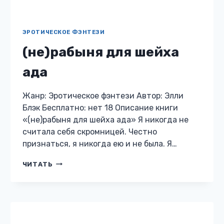
ЭРОТИЧЕСКОЕ ФЭНТЕЗИ
(не)рабыня для шейха
ада
Жанр: Эротическое фэнтези Автор: Элли
Блэк Бесплатно: нет 18 Описание книги
«(не)рабыня для шейха ада» Я никогда не
считала себя скромницей. Честно
признаться, я никогда ею и не была. Я…
(НЕ)РАБЫНЯ
ЧИТАТЬ
ДЛЯ
ШЕЙХА
АДА