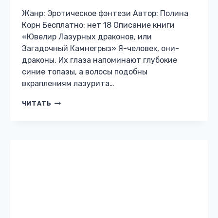
Жанр: Эротическое фэнтези Автор: Полина
Корн Бесплатно: нет 18 Описание книги
«Ювелир Лазурных драконов, или
Загадочный Камнегрыз» Я-человек, они-
драконы. Их глаза напоминают глубокие
синие топазы, а волосы подобны
вкраплениям лазурита…
ЮВЕЛИР
ЧИТАТЬ
ЛАЗУРНЫХ
ДРАКОНОВ,
ИЛИ
ЗАГАДОЧНЫЙ
КАМНЕГРЫЗ