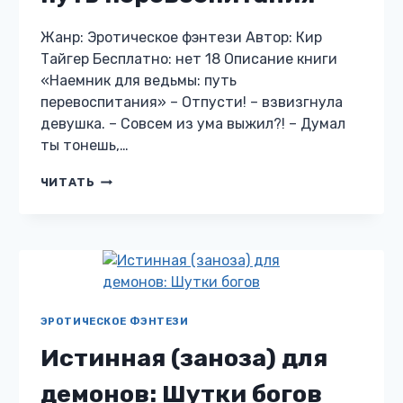
Жанр: Эротическое фэнтези Автор: Кир
Тайгер Бесплатно: нет 18 Описание книги
«Наемник для ведьмы: путь
перевоспитания» – Отпусти! – взвизгнула
девушка. – Совсем из ума выжил?! – Думал
ты тонешь,…
НАЕМНИК
ЧИТАТЬ
ДЛЯ
ВЕДЬМЫ:
ПУТЬ
ПЕРЕВОСПИТАНИЯ
ЭРОТИЧЕСКОЕ ФЭНТЕЗИ
Истинная (заноза) для
демонов: Шутки богов