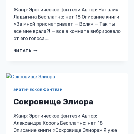
Жанр: Эротическое фэнтези Автор: Наталия
Ладыгина Бесплатно: нет 18 Описание книги
«За мной присматривает — Волк» — Так ты
все мне врала?! — все в комнате вибрировало
от его голоса,…
ЗА
ЧИТАТЬ
МНОЙ
ПРИСМАТРИВАЕТ
—
ВОЛК
ЭРОТИЧЕСКОЕ ФЭНТЕЗИ
Сокровище Элиора
Жанр: Эротическое фэнтези Автор:
Александра Король Бесплатно: нет 18
Описание книги «Сокровище Элиора» Я уже