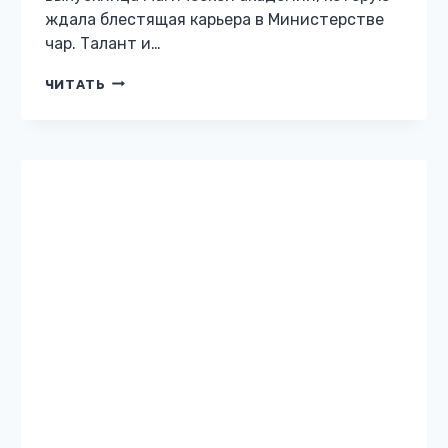
ждала блестящая карьера в Министерстве
чар. Талант и…
(НЕ)ГОВОРЯЩАЯ
ЧИТАТЬ
С
ДРАКОНАМИ