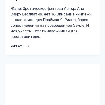
Жанр: Эротическое фэнтези Автор: Ана
Сакру Бесплатно: нет 18 Описание книги «Я
– наложница для Прайма» Я-Риана, борец
сопротивления на порабощенной Земле. И
моя участь – стать наложницей для
представителя…
Я
ЧИТАТЬ
–
НАЛОЖНИЦА
ДЛЯ
ПРАЙМА