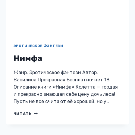
ЭРОТИЧЕСКОЕ ФЭНТЕЗИ
Нимфа
Жанр: Эротическое фэнтези Автор:
Василиса Прекрасная Бесплатно: нет 18
Описание книги «Нимфа» Колетта — гордая
и прекрасно знающая себе цену дочь леса!
Пусть не все считают её хорошей, но у…
НИМФА
ЧИТАТЬ