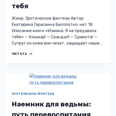
тебя
Жанр: Эротическое фэнтези Автор:
Екатерина Гераскина Бесплатно: нет 18
Описание книги «Измена. Я не предавала
тебя» — Кошмар! — Скандал! — Срамота! —
Супруг из кожи вон лезет, защищает наше…
ИЗМЕНА.
ЧИТАТЬ
Я
НЕ
ПРЕДАВАЛА
ТЕБЯ
ЭРОТИЧЕСКОЕ ФЭНТЕЗИ
Наемник для ведьмы:
путь перевоспитания