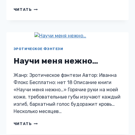
КРУЖЕВО
ЧИТАТЬ
МОЕЙ
ЛЮБВИ
ЭРОТИЧЕСКОЕ ФЭНТЕЗИ
Научи меня нежно…
Жанр: Эротическое фэнтези Автор: Иванна
Флокс Бесплатно: нет 18 Описание книги
«Научи меня нежно…» Горячие руки на моей
коже, требовательные губы изучают каждый
изгиб, бархатный голос будоражит кровь…
Несколько месяцев…
НАУЧИ
ЧИТАТЬ
МЕНЯ
НЕЖНО…