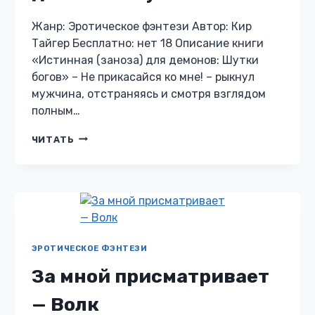
Жанр: Эротическое фэнтези Автор: Кир
Тайгер Бесплатно: нет 18 Описание книги
«Истинная (заноза) для демонов: Шутки
богов» – Не прикасайся ко мне! – рыкнул
мужчина, отстраняясь и смотря взглядом
полным…
ИСТИННАЯ
ЧИТАТЬ
(ЗАНОЗА)
ДЛЯ
ДЕМОНОВ:
ШУТКИ
БОГОВ
ЭРОТИЧЕСКОЕ ФЭНТЕЗИ
За мной присматривает
— Волк