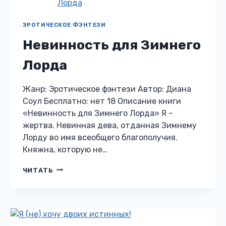
ЭРОТИЧЕСКОЕ ФЭНТЕЗИ
Невинность для Зимнего
Лорда
Жанр: Эротическое фэнтези Автор: Диана
Соул Бесплатно: нет 18 Описание книги
«Невинность для Зимнего Лорда» Я –
жертва. Невинная дева, отданная Зимнему
Лорду во имя всеобщего благополучия.
Княжна, которую не…
НЕВИННОСТЬ
ЧИТАТЬ
ДЛЯ
ЗИМНЕГО
ЛОРДА