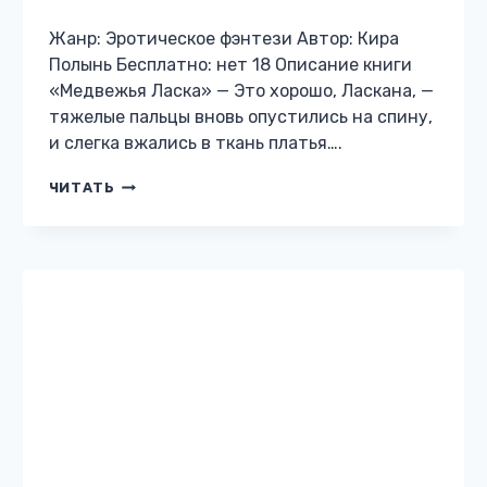
Жанр: Эротическое фэнтези Автор: Кира
Полынь Бесплатно: нет 18 Описание книги
«Медвежья Ласка» — Это хорошо, Ласкана, —
тяжелые пальцы вновь опустились на спину,
и слегка вжались в ткань платья….
МЕДВЕЖЬЯ
ЧИТАТЬ
ЛАСКА