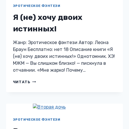
ЭРОТИЧЕСКОЕ ФЭНТЕЗИ
Я (не) хочу двоих
истинных!
Жанр: Эротическое фэнтези Автор: Леона
Браун Бесплатно: нет 18 Описание книги «Я
(не) хочу двоих истинных!» Однотомник. ХЭ!
МЖМ — Вы слишком близко! — пискнула в
отчаянии. «Мне жарко! Почему…
Я
ЧИТАТЬ
(НЕ)
ХОЧУ
ДВОИХ
ИСТИННЫХ!
ЭРОТИЧЕСКОЕ ФЭНТЕЗИ