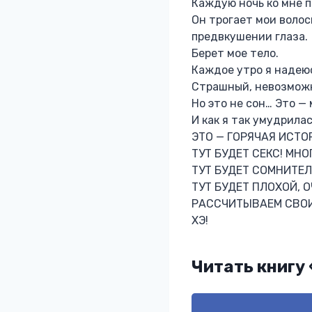
Каждую ночь ко мне 
Он трогает мои волос
предвкушении глаза.
Берет мое тело.
Каждое утро я надеюс
Страшный, невозможн
Но это не сон… Это — 
И как я так умудрилас
ЭТО — ГОРЯЧАЯ ИСТО
ТУТ БУДЕТ СЕКС! МНО
ТУТ БУДЕТ СОМНИТЕЛ
ТУТ БУДЕТ ПЛОХОЙ, 
РАССЧИТЫВАЕМ СВОИ
ХЭ!
Читать книгу