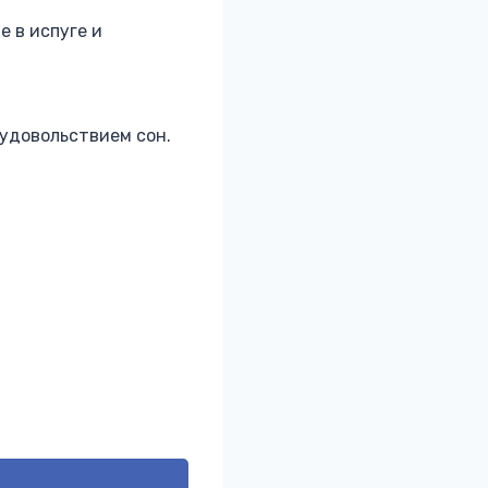
е в испуге и
удовольствием сон.