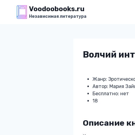
Перейти
Voodoobooks.ru
к
Независимая литература
содержимому
Волчий инт
Жанр: Эротическ
Автор: Мария Зай
Бесплатно: нет
18
Описание к