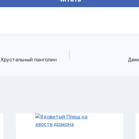
 Хрустальный панголин
Дем