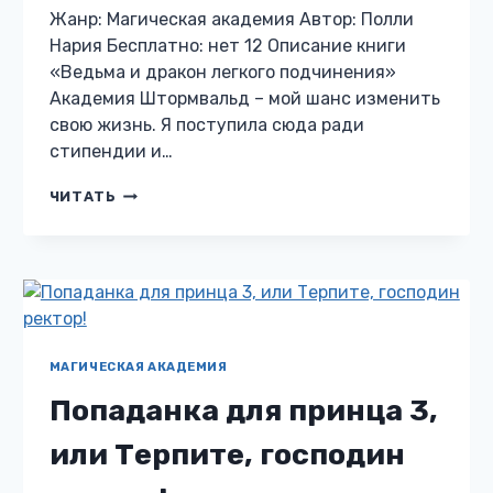
Жанр: Магическая академия Автор: Полли
Нария Бесплатно: нет 12 Описание книги
«Ведьма и дракон легкого подчинения»
Академия Штормвальд – мой шанс изменить
свою жизнь. Я поступила сюда ради
стипендии и…
ВЕДЬМА
ЧИТАТЬ
И
ДРАКОН
ЛЕГКОГО
ПОДЧИНЕНИЯ
МАГИЧЕСКАЯ АКАДЕМИЯ
Попаданка для принца 3,
или Терпите, господин