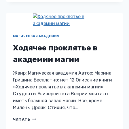
КОНТРАКТ
НА
ВЫЖИВАНИЕ
МАГИЧЕСКАЯ АКАДЕМИЯ
Ходячее проклятье в
академии магии
Жанр: Магическая академия Автор: Марина
Гришина Бесплатно: нет 12 Описание книги
«Ходячее проклятье в академии магии»
Студенты Университета Веории мечтают
иметь большой запас магии. Все, кроме
Милены Дрейк. Стихия, что…
ХОДЯЧЕЕ
ЧИТАТЬ
ПРОКЛЯТЬЕ