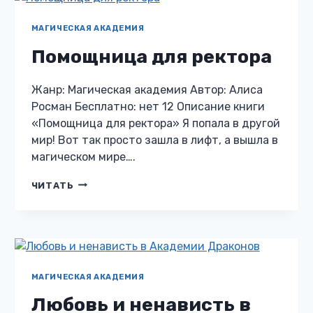
КАПКАН
ДЛЯ
КНЯЗЯ
МАГИЧЕСКАЯ АКАДЕМИЯ
ТЬМЫ
Помощница для ректора
Жанр: Магическая академия Автор: Алиса
Росман Бесплатно: нет 12 Описание книги
«Помощница для ректора» Я попала в другой
мир! Вот так просто зашла в лифт, а вышла в
магическом мире….
ПОМОЩНИЦА
ЧИТАТЬ
ДЛЯ
РЕКТОРА
МАГИЧЕСКАЯ АКАДЕМИЯ
Любовь и ненависть в