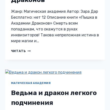
Жанр: Магическая академия Автор: Зара Дар
Бесплатно: нет 12 Описание книги «Пышка в
Академии Драконов» Смерть всем
попаданкам, что окажутся в руках
инквизиторов! Такова непреложная истина в
мире магии и…
ПЫШКА
ЧИТАТЬ
В
АКАДЕМИИ
ДРАКОНОВ
МАГИЧЕСКАЯ АКАДЕМИЯ
Ведьма и дракон легкого
подчинения