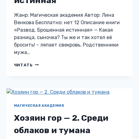
истинная
Жанр: Магическая академия Автор: Лина
Венкова Бесплатно: нет 12 Описание книги
«Развод. Брошенная истинная» — Какая
разница, сыночка? Ты же и так хотел её
бросить! – ляпает свекровь. Родственники
мужа…
РАЗВОД.
ЧИТАТЬ
БРОШЕННАЯ
ИСТИННАЯ
МАГИЧЕСКАЯ АКАДЕМИЯ
Хозяин гор — 2. Среди
облаков и тумана