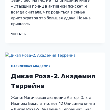
Эванс Бесплатно: нет 12 Описание книги
«Старший принц в активном поиске» Я
всегда считала, что родиться в семье
аристократов это большая удача. Но мне
пришлось…
СТАРШИЙ
ЧИТАТЬ
ПРИНЦ
В
АКТИВНОМ
ПОИСКЕ
МАГИЧЕСКАЯ АКАДЕМИЯ
Дикая Роза-2. Академия
Террейна
Жанр: Магическая академия Автор: Ольга
Иванова Бесплатно: нет 12 Описание книги
«Дикая Роза-2. Академия Террейна» Бал