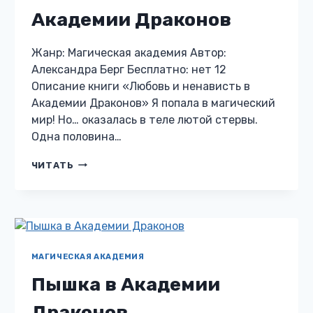
Академии Драконов
Жанр: Магическая академия Автор:
Александра Берг Бесплатно: нет 12
Описание книги «Любовь и ненависть в
Академии Драконов» Я попала в магический
мир! Но… оказалась в теле лютой стервы.
Одна половина…
ЛЮБОВЬ
ЧИТАТЬ
И
НЕНАВИСТЬ
В
АКАДЕМИИ
ДРАКОНОВ
МАГИЧЕСКАЯ АКАДЕМИЯ
Пышка в Академии
Драконов