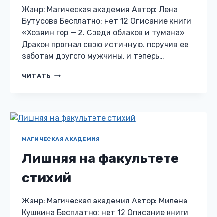
Жанр: Магическая академия Автор: Лена
Бутусова Бесплатно: нет 12 Описание книги
«Хозяин гор — 2. Среди облаков и тумана»
Дракон прогнал свою истинную, поручив ее
заботам другого мужчины, и теперь…
ХОЗЯИН
ЧИТАТЬ
ГОР
—
2.
СРЕДИ
ОБЛАКОВ
И
ТУМАНА
МАГИЧЕСКАЯ АКАДЕМИЯ
Лишняя на факультете
стихий
Жанр: Магическая академия Автор: Милена
Кушкина Бесплатно: нет 12 Описание книги