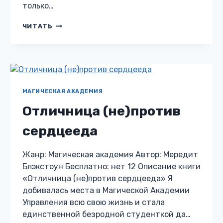
только…
МИРАЖ
ЧИТАТЬ
В
АКАДЕМИИ:
СИРОТКА
МАГИЧЕСКАЯ АКАДЕМИЯ
Отличница (не)против
сердцееда
Жанр: Магическая академия Автор: Мередит
Блэкстоун Бесплатно: нет 12 Описание книги
«Отличница (не)против сердцееда» Я
добивалась места в Магической Академии
Управления всю свою жизнь и стала
единственной безродной студенткой да…