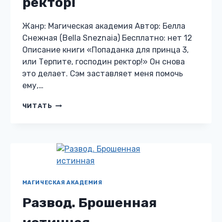
ректор!
Жанр: Магическая академия Автор: Белла
Снежная (Bella Sneznaia) Бесплатно: нет 12
Описание книги «Попаданка для принца 3,
или Терпите, господин ректор!» Он снова
это делает. Сэм заставляет меня помочь
ему,…
ПОПАДАНКА
ЧИТАТЬ
ДЛЯ
ПРИНЦА
3,
ИЛИ
ТЕРПИТЕ,
ГОСПОДИН
РЕКТОР!
МАГИЧЕСКАЯ АКАДЕМИЯ
Развод. Брошенная