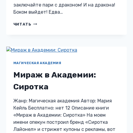
заключайте пари с драконом! И на дракона!
Боком выйдет! Едва…
ПАРИ
ЧИТАТЬ
НА
ДРАКОНА.
ПОЦЕЛУЙ
НАВЫЛЕТ
МАГИЧЕСКАЯ АКАДЕМИЯ
Мираж в Академии:
Сиротка
Жанр: Магическая академия Автор: Мария
Кейль Бесплатно: нет 12 Описание книги
«Мираж в Академии: Сиротка» На моем
имени опекун построил бренд «Сиротка
Лайонел» и стрижет купоны с рекламы, вот