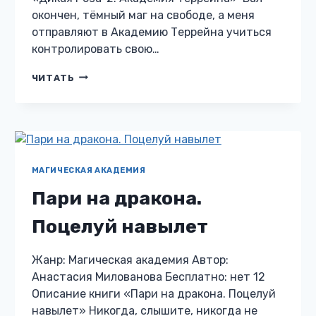
окончен, тёмный маг на свободе, а меня
отправляют в Академию Террейна учиться
контролировать свою…
ДИКАЯ
ЧИТАТЬ
РОЗА-2.
АКАДЕМИЯ
ТЕРРЕЙНА
МАГИЧЕСКАЯ АКАДЕМИЯ
Пари на дракона.
Поцелуй навылет
Жанр: Магическая академия Автор:
Анастасия Милованова Бесплатно: нет 12
Описание книги «Пари на дракона. Поцелуй
навылет» Никогда, слышите, никогда не