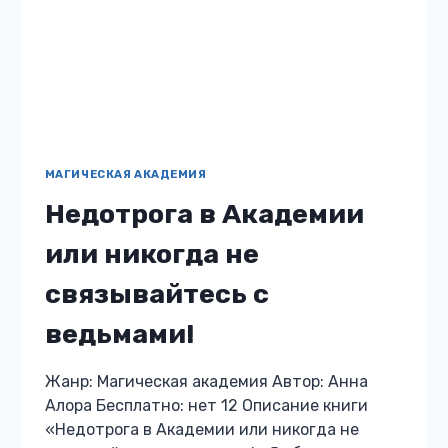
Жанр: Магическая академия Автор: Евгения
Решетова Бесплатно: нет 12 Описание книги
«Портальная магия для ведьмы» Всю жизнь
я пыталась доказать матери, что достойна,
но неправильная ведьма – это приговор,
источник…
ПОРТАЛЬНАЯ
ЧИТАТЬ
МАГИЯ
ДЛЯ
ВЕДЬМЫ