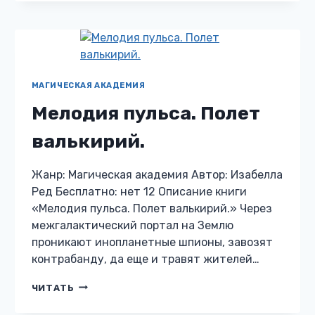
В
АКАДЕМИИ
МАГИИ
МАГИЧЕСКАЯ АКАДЕМИЯ
Мелодия пульса. Полет
валькирий.
Жанр: Магическая академия Автор: Изабелла
Ред Бесплатно: нет 12 Описание книги
«Мелодия пульса. Полет валькирий.» Через
межгалактический портал на Землю
проникают инопланетные шпионы, завозят
контрабанду, да еще и травят жителей…
МЕЛОДИЯ
ЧИТАТЬ
ПУЛЬСА.
ПОЛЕТ