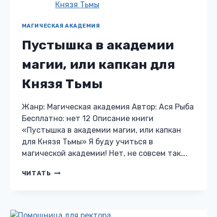
МАГИЧЕСКАЯ АКАДЕМИЯ
Пустышка в академии
магии, или капкан для
Князя Тьмы
Жанр: Магическая академия Автор: Ася Рыба
Бесплатно: нет 12 Описание книги
«Пустышка в академии магии, или капкан
для Князя Тьмы» Я буду учиться в
магической академии! Нет, не совсем так….
ПУСТЫШКА
ЧИТАТЬ
В
АКАДЕМИИ
МАГИИ,
ИЛИ