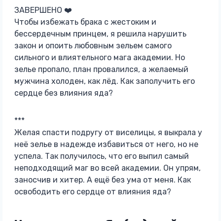
ЗАВЕРШЕНО ‍❤️‍
Чтобы избежать брака с жестоким и
бессердечным принцем, я решила нарушить
закон и опоить любовным зельем самого
сильного и влиятельного мага академии. Но
зелье пропало, план провалился, а желаемый
мужчина холоден, как лёд. Как заполучить его
сердце без влияния яда?
***
Желая спасти подругу от виселицы, я выкрала у
неё зелье в надежде избавиться от него, но не
успела. Так получилось, что его выпил самый
неподходящий маг во всей академии. Он упрям,
заносчив и хитер. А ещё без ума от меня. Как
освободить его сердце от влияния яда?