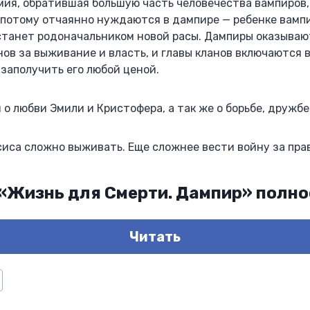
мия, обратившая большую часть человечества вампиров
 потому отчаянно нуждаются в дампире — ребенке вамп
танет родоначальником новой расы. Дампиры оказываю
нов за выживание и власть, и главы кланов включаются в
 заполучить его любой ценой.
 о любви Эмили и Кристофера, а так же о борьбе, дружбе 
сиса сложно выживать. Еще сложнее вести войну за пра
 «Жизнь для Смерти. Дампир» полн
Читать