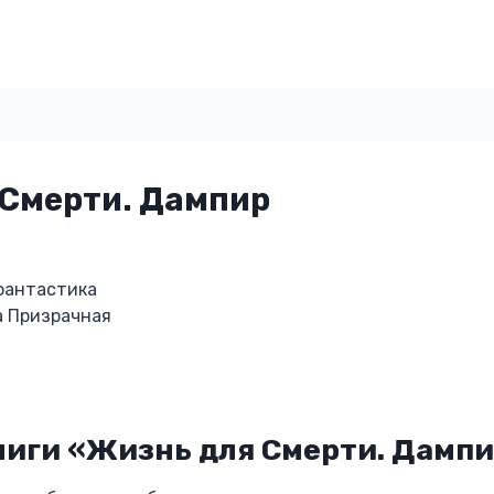
 Смерти. Дампир
фантастика
а Призрачная
ниги «Жизнь для Смерти. Дамп