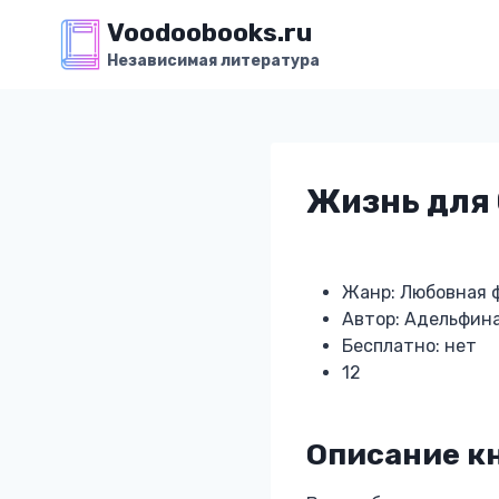
Перейти
Voodoobooks.ru
к
Независимая литература
содержимому
Жизнь для
Жанр: Любовная 
Автор: Адельфин
Бесплатно: нет
12
Описание к