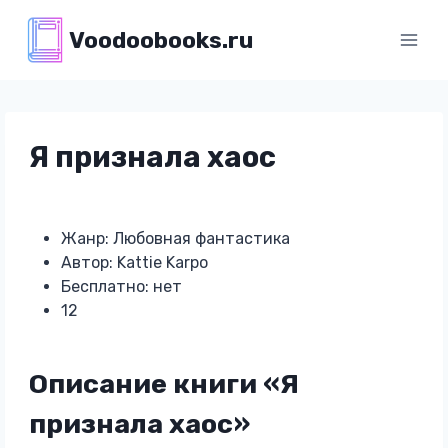
Перейти
Voodoobooks.ru
к
содержимому
Я признала хаос
Жанр: Любовная фантастика
Автор: Kattie Karpo
Бесплатно: нет
12
Описание книги «Я
признала хаос»