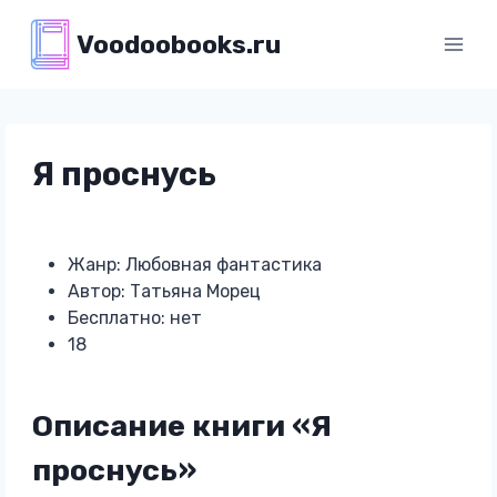
Перейти
Voodoobooks.ru
к
содержимому
Я проснусь
Жанр: Любовная фантастика
Автор: Татьяна Морец
Бесплатно: нет
18
Описание книги «Я
проснусь»