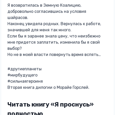
Я возвратилась в Земную Коалицию,
добровольно согласившись на условия
шайрасов.
Наконец увидела родных. Вернулась к работе,
значившей для меня так много.
Если бы я заранее знала цену, что неизбежно
мне придется заплатить, изменила бы я свой
выбор?
Но не в моей власти повернуть время вспять…
#другиепланеты
#мирбудущего
#сильнаягероиня
Вторая книга дилогии о Морайе Горслей.
Читать книгу «Я проснусь»
полностью