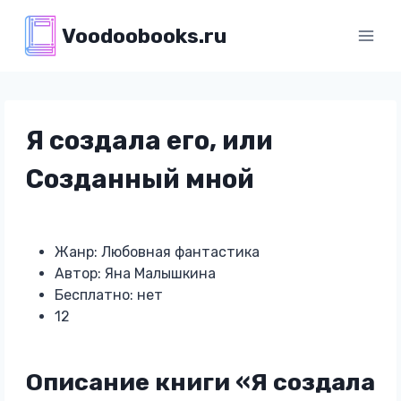
Перейти
Voodoobooks.ru
к
содержимому
Я создала его, или
Созданный мной
Жанр: Любовная фантастика
Автор: Яна Малышкина
Бесплатно: нет
12
Описание книги «Я создала