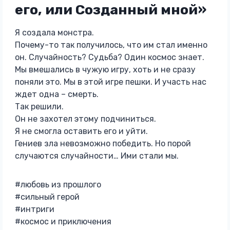
его, или Созданный мной»
Я создала монстра.
Почему-то так получилось, что им стал именно
он. Случайность? Судьба? Один космос знает.
Мы вмешались в чужую игру, хоть и не сразу
поняли это. Мы в этой игре пешки. И участь нас
ждет одна – смерть.
Так решили.
Он не захотел этому подчиниться.
Я не смогла оставить его и уйти.
Гениев зла невозможно победить. Но порой
случаются случайности… Ими стали мы.
#любовь из прошлого
#сильный герой
#интриги
#космос и приключения