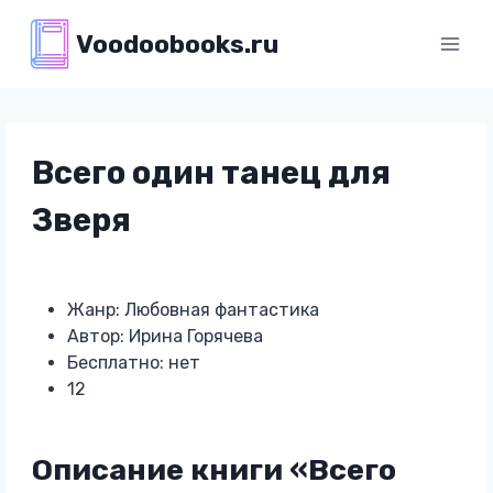
Перейти
Voodoobooks.ru
к
содержимому
Всего один танец для
Зверя
Жанр: Любовная фантастика
Автор: Ирина Горячева
Бесплатно: нет
12
Описание книги «Всего