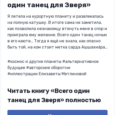
один танец для Зверя»
Я летела на курортную планету и развлекалась
на полную катушку. В итоге сама не заметила,
как позволила незнакомцу втянуть меня в спор и
проиграла ему желание. Всего один танец ночью
в его каюте… Тогда я ещё не знала, как опасно
быть той, на ком стоит метка сарда Ашшахиа́ра…
#космос и другие планеты #альтернативное
будущее #авторские оборотни
#иллюстрации Елизаветы Метлиновой
Читать книгу «Всего один
танец для Зверя» полностью