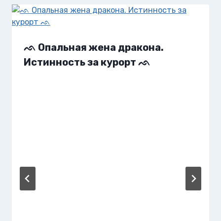
ᨒ Опальная жена дракона.
Истинность за курорт ᨒ