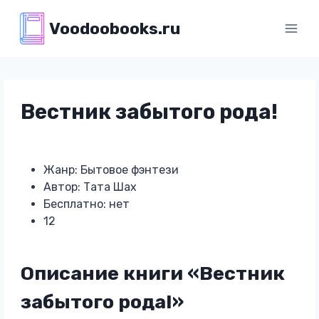
Перейти
Voodoobooks.ru
к
содержимому
Вестник забытого рода!
Жанр: Бытовое фэнтези
Автор: Тата Шах
Бесплатно: нет
12
Описание книги «Вестник
забытого рода!»