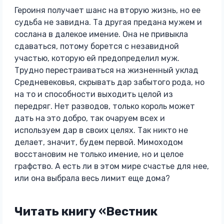
Героиня получает шанс на вторую жизнь, но ее
судьба не завидна. Та другая предана мужем и
сослана в далекое имение. Она не привыкла
сдаваться, потому борется с незавидной
участью, которую ей предопределил муж.
Трудно перестраиваться на жизненный уклад
Средневековья, скрывать дар забытого рода, но
на то и способности выходить целой из
передряг. Нет разводов, только король может
дать на это добро, так очаруем всех и
используем дар в своих целях. Так никто не
делает, значит, будем первой. Мимоходом
восстановим не только имение, но и целое
графство. А есть ли в этом мире счастье для нее,
или она выбрала весь лимит еще дома?
Читать книгу «Вестник