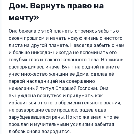
Дом. Вернуть право на
мечту»
Она бежала с этой планеты стремясь забыть о
своем прошлом и начать новую жизнь с чистого
листа на другой планете. Навсегда забыть о нем
и больше никогда-никогда не вспоминать его
голубых глаз и такого желанного тела. Но жизнь
распорядилась иначе. Бунт на родной планете
унес множество женщин её Дома, сделав её
первой наследницей на совершенно
нежеланный титул Старшей Госпожи. Она
вынуждена вернуться и придумать, как
избавиться от этого обременительного звания,
не разворошив свое прошлое, задев едва
зарубцевавшиеся раны. Но кто же знал, что её
прошлая и мучительными усилиями забытая
любовь снова возродится.