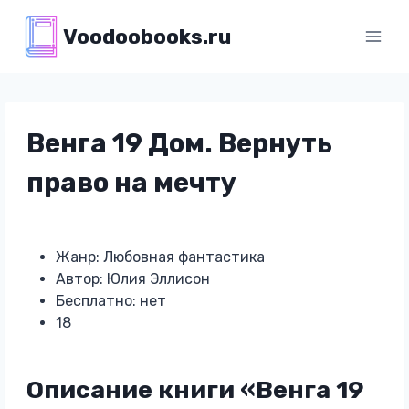
Перейти
Voodoobooks.ru
к
содержимому
Венга 19 Дом. Вернуть
право на мечту
Жанр: Любовная фантастика
Автор: Юлия Эллисон
Бесплатно: нет
18
Описание книги «Венга 19