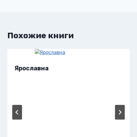
по
записям
Похожие книги
Ярославна