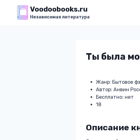
Перейти
Voodoobooks.ru
к
Независимая литература
содержимому
Ты была м
Жанр: Бытовое ф
Автор: Анвин Рос
Бесплатно: нет
18
Описание к