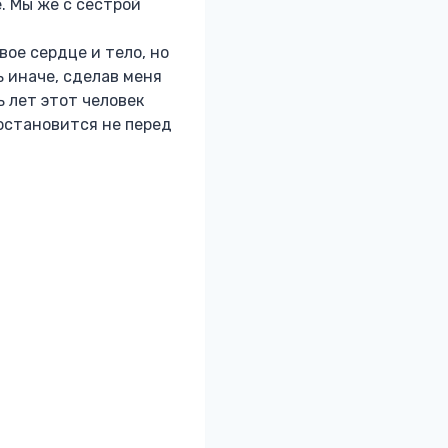
. Мы же с сестрой
вое сердце и тело, но
ь иначе, сделав меня
ь лет этот человек
 остановится не перед