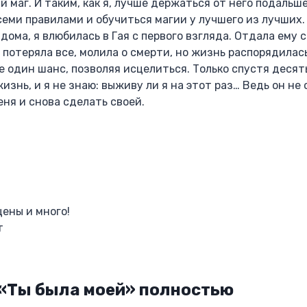
й маг. И таким, как я, лучше держаться от него подальше
еми правилами и обучиться магии у лучшего из лучших.
дома, я влюбилась в Гая с первого взгляда. Отдала ему с
 потеряла все, молила о смерти, но жизнь распорядилас
е один шанс, позволяя исцелиться. Только спустя десят
жизнь, и я не знаю: выживу ли я на этот раз… Ведь он не
еня и снова сделать своей.
ены и много!
т
 «Ты была моей» полностью