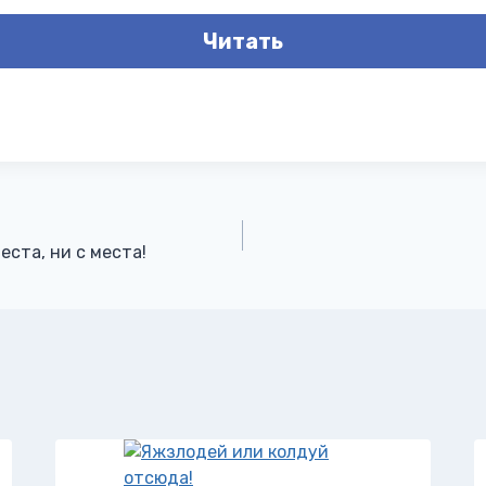
Читать
еста, ни с места!