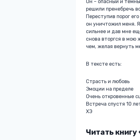
Он – опасный и темны
решили пренебречь вс
Переступив порог его 
он уничтожил меня. Я
сильнее и дав мне ещ
снова вторгся в мою 
чем, желая вернуть м
В тексте есть:
Страсть и любовь
Эмоции на пределе
Очень откровенные сц
Встреча спустя 10 ле
ХЭ
Читать книгу