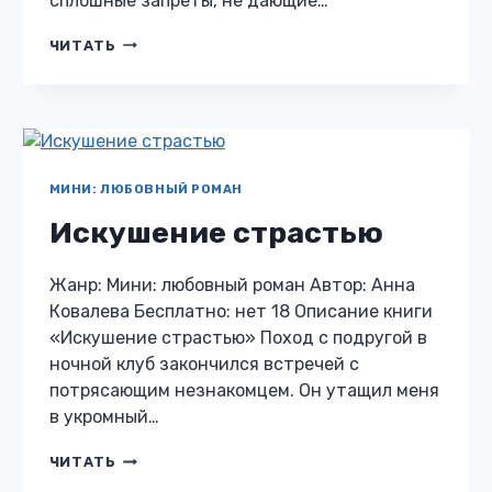
сплошные запреты, не дающие…
СЛОМАННАЯ
ЧИТАТЬ
ЛИЛИЯ
МИНИ: ЛЮБОВНЫЙ РОМАН
Искушение страстью
Жанр: Мини: любовный роман Автор: Анна
Ковалева Бесплатно: нет 18 Описание книги
«Искушение страстью» Поход с подругой в
ночной клуб закончился встречей с
потрясающим незнакомцем. Он утащил меня
в укромный…
ИСКУШЕНИЕ
ЧИТАТЬ
СТРАСТЬЮ