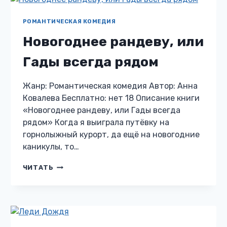
РОМАНТИЧЕСКАЯ КОМЕДИЯ
Новогоднее рандеву, или
Гады всегда рядом
Жанр: Романтическая комедия Автор: Анна
Ковалева Бесплатно: нет 18 Описание книги
«Новогоднее рандеву, или Гады всегда
рядом» Когда я выиграла путёвку на
горнолыжный курорт, да ещё на новогодние
каникулы, то…
НОВОГОДНЕЕ
ЧИТАТЬ
РАНДЕВУ,
ИЛИ
ГАДЫ
ВСЕГДА
РЯДОМ