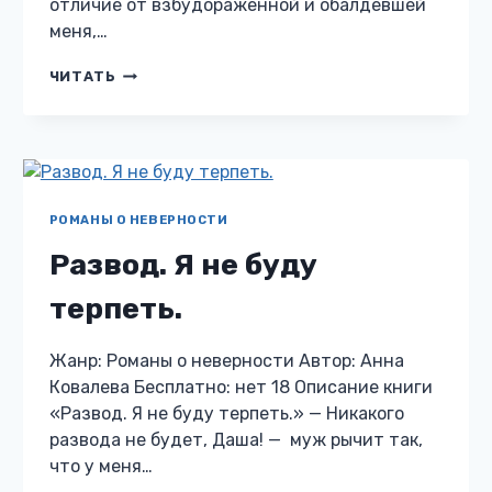
отличие от взбудораженной и обалдевшей
меня,…
(НЕ)
ЧИТАТЬ
ПРАВИЛЬНАЯ
СНЕГУРОЧКА
РОМАНЫ О НЕВЕРНОСТИ
Развод. Я не буду
терпеть.
Жанр: Романы о неверности Автор: Анна
Ковалева Бесплатно: нет 18 Описание книги
«Развод. Я не буду терпеть.» — Никакого
развода не будет, Даша! — муж рычит так,
что у меня…