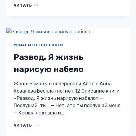
РАЗВОД.
ЧИТАТЬ
Я
НЕ
БУДУ
ТЕРПЕТЬ.
РОМАНЫ О НЕВЕРНОСТИ
Развод. Я жизнь
нарисую набело
Жанр: Романы о неверности Автор: Анна
Ковалева Бесплатно: нет 12 Описание книги
«Развод. Я жизнь нарисую набело» —
Послушай, ты… — Нет, это ты послушай меня.
— Ксюша подошла и…
РАЗВОД.
ЧИТАТЬ
Я
ЖИЗНЬ