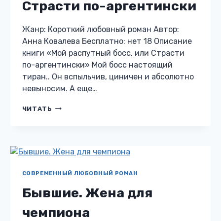
Страсти по-аргентински
Жанр: Короткий любовный роман Автор:
Анна Ковалева Бесплатно: нет 18 Описание
книги «Мой распутный босс, или Страсти
по-аргентински» Мой босс настоящий
тиран.. Он вспыльчив, циничен и абсолютно
невыносим. А еще…
МОЙ
ЧИТАТЬ
РАСПУТНЫЙ
БОСС,
ИЛИ
СТРАСТИ
ПО-
АРГЕНТИНСКИ
СОВРЕМЕННЫЙ ЛЮБОВНЫЙ РОМАН
Бывшие. Жена для
чемпиона