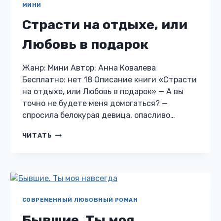
МИНИ
Страсти на отдыхе, или
Любовь в подарок
Жанр: Мини Автор: Анна Ковалева
Бесплатно: нет 18 Описание книги «Страсти
на отдыхе, или Любовь в подарок» — А вы
точно не будете меня домогаться? —
спросила белокурая девица, опасливо…
СТРАСТИ
ЧИТАТЬ
НА
ОТДЫХЕ,
ИЛИ
ЛЮБОВЬ
В
ПОДАРОК
СОВРЕМЕННЫЙ ЛЮБОВНЫЙ РОМАН
Бывшие. Ты моя