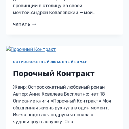
провинции в столицу за своей
мечтой.Андрей Ковалевский — мой…
ПАРИ
ЧИТАТЬ
НА
НЕДОТРОГУ
ОСТРОСЮЖЕТНЫЙ ЛЮБОВНЫЙ РОМАН
Порочный Контракт
Жанр: Остросюжетный любовный роман
Автор: Анна Ковалева Бесплатно: нет 18
Описание книги «Порочный Контракт» Моя
обыденная жизнь рухнула в один момент.
Из-за подставы подруги я попала в
чудовищную ловушку. Она…