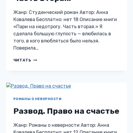
Жанр: Студенческий роман Автор: Анна
Ковалева Бесплатно: нет 18 Описание книги
«Пари на недотрогу. Часть вторая.» Я
сделала большую глупость — влюбилась в
того, в кого влюбляться было нельзя.
Поверила…
ПАРИ
ЧИТАТЬ
НА
НЕДОТРОГУ.
ЧАСТЬ
ВТОРАЯ.
РОМАНЫ О НЕВЕРНОСТИ
Развод. Право на счастье
Жанр: Романы о неверности Автор: Анна
Ковалева Бесплатно: нет 12 Описание книги