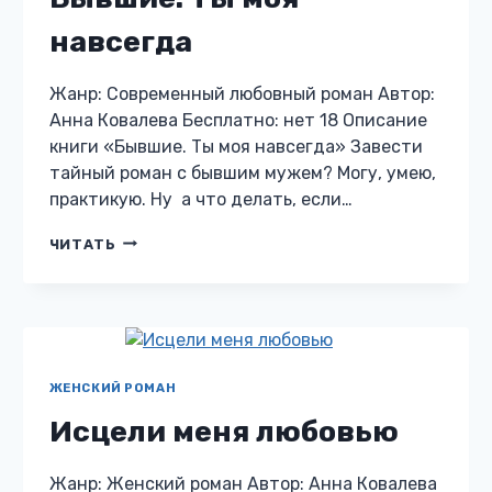
навсегда
Жанр: Современный любовный роман Автор:
Анна Ковалева Бесплатно: нет 18 Описание
книги «Бывшие. Ты моя навсегда» Завести
тайный роман с бывшим мужем? Могу, умею,
практикую. Ну а что делать, если…
БЫВШИЕ.
ЧИТАТЬ
ТЫ
МОЯ
НАВСЕГДА
ЖЕНСКИЙ РОМАН
Исцели меня любовью
Жанр: Женский роман Автор: Анна Ковалева