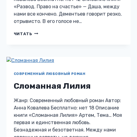
«Развод. Право на счастье» — Даша, между
нами все кончено. Дементьев говорит резко,
отрывисто. В его голосе не…
РАЗВОД.
ЧИТАТЬ
ПРАВО
НА
СЧАСТЬЕ
СОВРЕМЕННЫЙ ЛЮБОВНЫЙ РОМАН
Сломанная Лилия
Жанр: Современный любовный роман Автор:
Анна Ковалева Бесплатно: нет 18 Описание
книги «Сломанная Лилия» Артем, Тема… Моя
первая и единственная любовь.
Безнадежная и безответная. Между нами