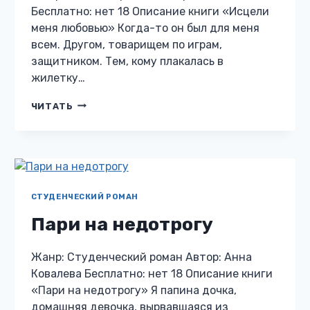
Бесплатно: нет 18 Описание книги «Исцели
меня любовью» Когда-то он был для меня
всем. Другом, товарищем по играм,
защитником. Тем, кому плакалась в
жилетку…
ИСЦЕЛИ
ЧИТАТЬ
МЕНЯ
ЛЮБОВЬЮ
СТУДЕНЧЕСКИЙ РОМАН
Пари на недотрогу
Жанр: Студенческий роман Автор: Анна
Ковалева Бесплатно: нет 18 Описание книги
«Пари на недотрогу» Я папина дочка,
домашняя девочка, вырвавшаяся из