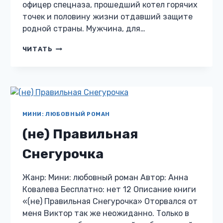
офицер спецназа, прошедший котел горячих
точек и половину жизни отдавший защите
родной страны. Мужчина, для…
ОБРУЧЕННЫЕ
ЧИТАТЬ
СУДЬБОЙ
МИНИ: ЛЮБОВНЫЙ РОМАН
(не) Правильная
Снегурочка
Жанр: Мини: любовный роман Автор: Анна
Ковалева Бесплатно: нет 12 Описание книги
«(не) Правильная Снегурочка» Оторвался от
меня Виктор так же неожиданно. Только в