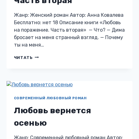
Часть вторая
Жанр: Женский роман Автор: Анна Ковалева
Бесплатно: нет 18 Описание книги «Любовь
на поражение. Часть вторая» — Что? — Дима
бросает на меня странный взгляд. — Почему
ты на меня…
ЛЮБОВЬ
ЧИТАТЬ
НА
ПОРАЖЕНИЕ.
ЧАСТЬ
ВТОРАЯ
СОВРЕМЕННЫЙ ЛЮБОВНЫЙ РОМАН
Любовь вернется
осенью
Жанр: Современный любовный роман Автор: