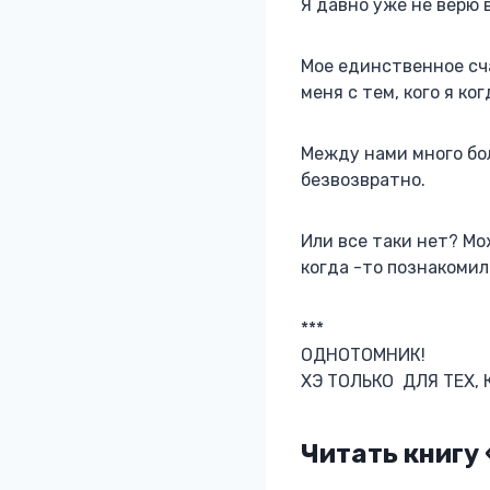
Я давно уже не верю 
Мое единственное сча
меня с тем, кого я ко
Между нами много бол
безвозвратно.
Или все таки нет? Мо
когда -то познакомил
***
ОДНОТОМНИК!
ХЭ ТОЛЬКО ДЛЯ ТЕХ,
Читать книгу