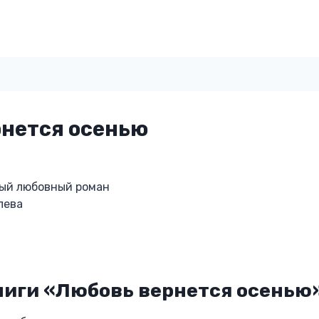
нется осенью
ый любовный роман
лева
ниги «Любовь вернется осенью