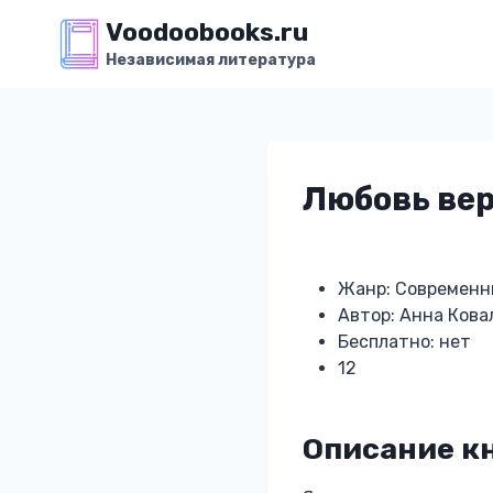
Перейти
Voodoobooks.ru
к
Независимая литература
содержимому
Любовь вер
Жанр: Современн
Автор: Анна Кова
Бесплатно: нет
12
Описание к