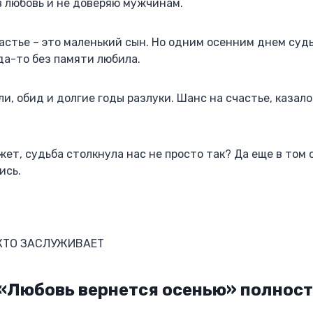
в любовь и не доверяю мужчинам.
стье – это маленький сын. Но одним осенним днем суд
гда-то без памяти любила.
и, обид и долгие годы разлуки. Шанс на счастье, казало
жет, судьба столкнула нас не просто так? Да еще в том 
ись.
 КТО ЗАСЛУЖИВАЕТ
 «Любовь вернется осенью» полнос