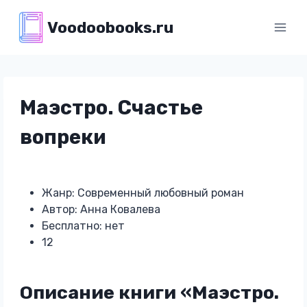
Перейти
Voodoobooks.ru
к
содержимому
Маэстро. Счастье
вопреки
Жанр: Современный любовный роман
Автор: Анна Ковалева
Бесплатно: нет
12
Описание книги «Маэстро.