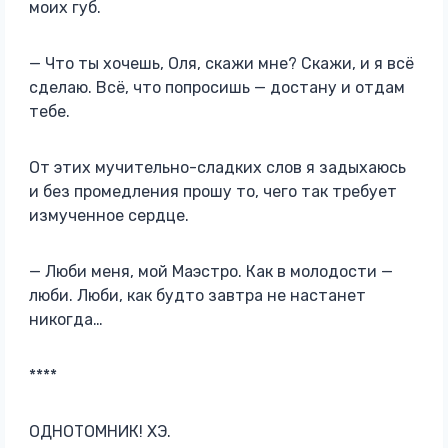
моих губ.
— Что ты хочешь, Оля, скажи мне? Скажи, и я всё
сделаю. Всё, что попросишь — достану и отдам
тебе.
От этих мучительно-сладких слов я задыхаюсь
и без промедления прошу то, чего так требует
измученное сердце.
— Люби меня, мой Маэстро. Как в молодости —
люби. Люби, как будто завтра не настанет
никогда…
****
ОДНОТОМНИК! ХЭ.