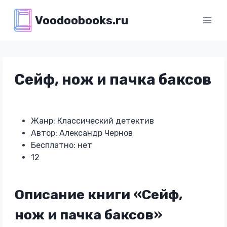
Перейти
Voodoobooks.ru
к
содержимому
Сейф, нож и пачка баксов
Жанр: Классический детектив
Автор: Александр Чернов
Бесплатно: нет
12
Описание книги «Сейф,
нож и пачка баксов»