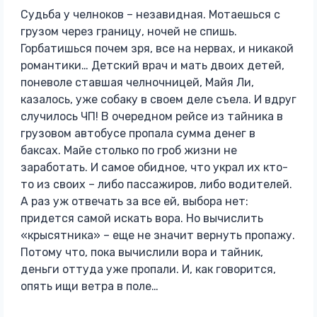
Судьба у челноков – незавидная. Мотаешься с
грузом через границу, ночей не спишь.
Горбатишься почем зря, все на нервах, и никакой
романтики… Детский врач и мать двоих детей,
поневоле ставшая челночницей, Майя Ли,
казалось, уже собаку в своем деле съела. И вдруг
случилось ЧП! В очередном рейсе из тайника в
грузовом автобусе пропала сумма денег в
баксах. Майе столько по гроб жизни не
заработать. И самое обидное, что украл их кто-
то из своих – либо пассажиров, либо водителей.
А раз уж отвечать за все ей, выбора нет:
придется самой искать вора. Но вычислить
«крысятника» – еще не значит вернуть пропажу.
Потому что, пока вычислили вора и тайник,
деньги оттуда уже пропали. И, как говорится,
опять ищи ветра в поле…