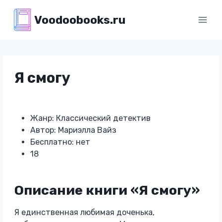
Перейти
Voodoobooks.ru
к
содержимому
Я смогу
Жанр: Классический детектив
Автор: Мариэлла Вайз
Бесплатно: нет
18
Описание книги «Я смогу»
Я единственная любимая доченька,