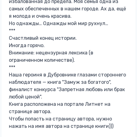
избалованная до предела. Моя семья одна из
самых обеспеченных в нашем городе. Ах да, ещё
я молода и очень красива.
Но однажды… Однажды мой мир рухнул…
***
Счастливый конец истории.
Иногда горячо.
Внимание: нецензурная лексика (в
ограниченном количестве).
***
Наша героиня в Дубровнике глазами стороннего
наблюдателя — книга "Замуж за богатого",
финалист конкурса "Запретная любовь или брак
любой ценой".
Книга расположена на портале Литнет на
странице автора.
Чтобы попасть на страницу автора, нужно
нажать на имя автора на странице книги)))