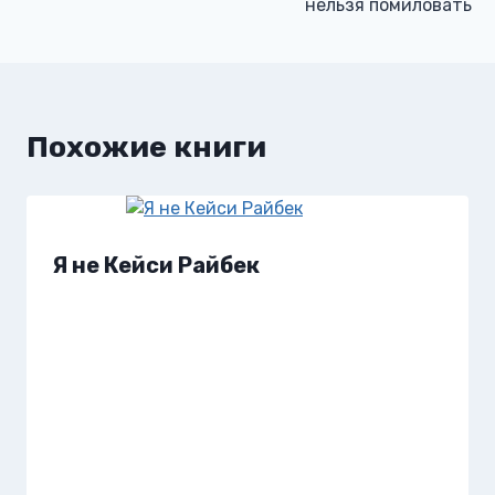
нельзя помиловать
записям
Похожие книги
Я не Кейси Райбек