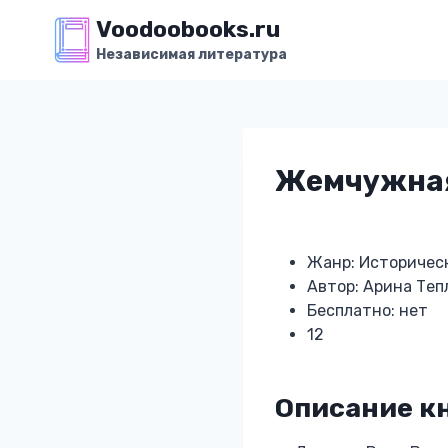
Перейти
Voodoobooks.ru
к
Независимая литература
содержимому
Жемчужная
Жанр: Историчес
Автор: Арина Теп
Бесплатно: нет
12
Описание к