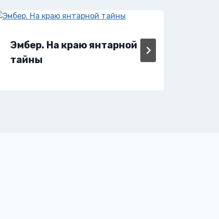
Эмбер. На краю янтарной
Что
тайны