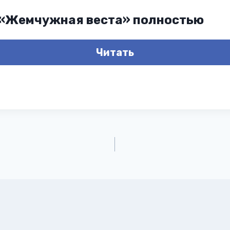
 «Жемчужная веста» полностью
Читать