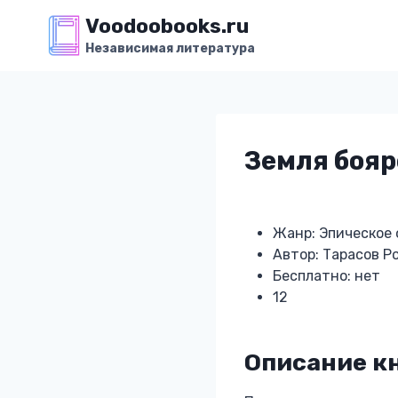
Перейти
Voodoobooks.ru
к
Независимая литература
содержимому
Земля бояр
Жанр: Эпическое
Автор: Тарасов Р
Бесплатно: нет
12
Описание кн