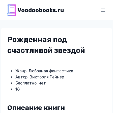
Перейти
Voodoobooks.ru
к
содержимому
Рожденная под
счастливой звездой
Жанр: Любовная фантастика
Автор: Виктория Рейнер
Бесплатно: нет
18
Описание книги