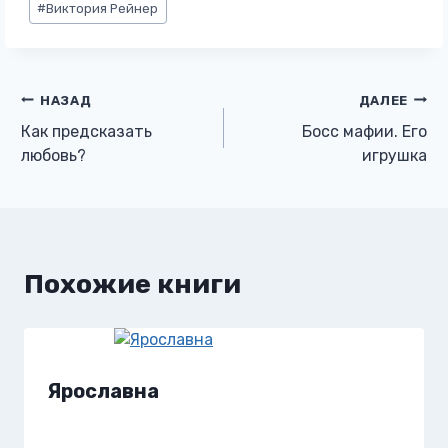
#
Виктория Рейнер
записи:
Навигация
НАЗАД
ДАЛЕЕ
Как предсказать
Босс мафии. Его
по
любовь?
игрушка
записям
Похожие книги
Ярославна