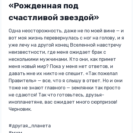
«Рожденная под
счастливой звездой»
Одна неосторожность, даже не по моей вине — и
вот моя жизнь перевернулась с ног на голову, и я
уже лечу на другой конец Вселенной навстречу
неизвестности, где меня ожидает брак с
несколькими мужчинами. Кто они, как примет
меня новый мир? Пока у меня нет ответов, и
давать мне их никто не спешит. «Так пожелал
Правитель» — все, что я слышу в ответ. Но и они
тоже не знают главного — землянки так просто
не сдаются! Так что готовьтесь, друзья-
инопланетяне, вас ожидает много сюрпризов!
Черновик.
#другая_планета
#мжм