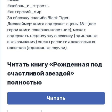
#любовь_и_страсть
#авторский_мир
За обложку спасибо Black Tiger!
Дисклеймер: книга содержит сцены 18+ (все
герои книги совершеннолетние), может
содержать нецензурную лексику (одиночные
высказывания) сцены распития алкогольных
напитков (единичные случаи).
Читать книгу «Рожденная под
счастливой звездой»
полностью
Читать
Метки