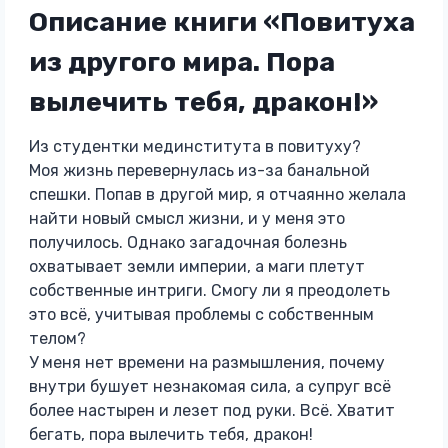
Описание книги «Повитуха
из другого мира. Пора
вылечить тебя, дракон!»
Из студентки мединститута в повитуху?
Моя жизнь перевернулась из-за банальной
спешки. Попав в другой мир, я отчаянно желала
найти новый смысл жизни, и у меня это
получилось. Однако загадочная болезнь
охватывает земли империи, а маги плетут
собственные интриги. Смогу ли я преодолеть
это всё, учитывая проблемы с собственным
телом?
У меня нет времени на размышления, почему
внутри бушует незнакомая сила, а супруг всё
более настырен и лезет под руки. Всё. Хватит
бегать, пора вылечить тебя, дракон!