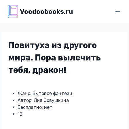
Перейти
Voodoobooks.ru
к
содержимому
Повитуха из другого
мира. Пора вылечить
тебя, дракон!
Жанр: Бытовое фэнтези
Автор: Лия Совушкина
Бесплатно: нет
12