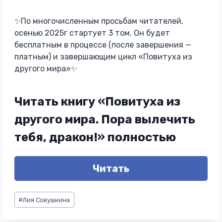
✨По многочисленным просьбам читателей,
осенью 2025г стартует 3 том. Он будет
бесплатным в процессе (после завершения —
платным) и завершающим цикл «Повитуха из
другого мира»✨
Читать книгу «Повитуха из
другого мира. Пора вылечить
тебя, дракон!» полностью
Читать
Метки
#
Лия Совушкина
записи: