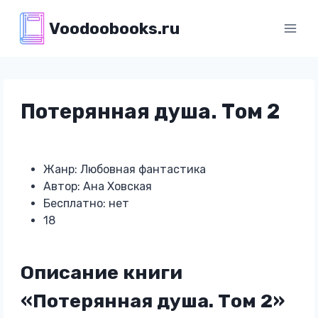
Перейти
Voodoobooks.ru
к
содержимому
Потерянная душа. Том 2
Жанр: Любовная фантастика
Автор: Ана Ховская
Бесплатно: нет
18
Описание книги
«Потерянная душа. Том 2»