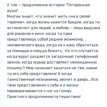
2 том — продолжение истории "Потерянная
душа".
Многие знают, что значит жить «не в своей
тарелке», когда жизнь кажется бредом, когда ты
антимагнит для людей, а любовь – лишь выдумка
для романов и кино, когда ты сама
представляешь собой редкий экземпляр
человеческого вида, когда не к кому обратиться
за помощью и некуда бежать… Но что случается,
когда вдруг раздается загадочный телефонный
звонок, когда курьер доставляет неожиданную
посылку?! Мир начинает казаться не тем, каким
ты его себе представляла! А когда
таинственный незнакомец звонит в дверь… Все
твои представления о себе и о жизни
переворачиваются с ног на голову.
Приятного продолжения путешествия!