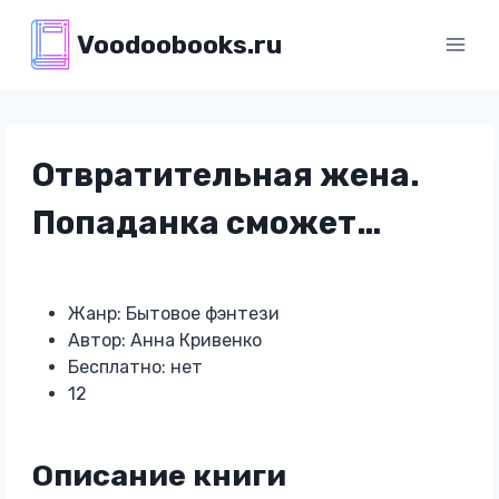
Перейти
Voodoobooks.ru
к
содержимому
Отвратительная жена.
Попаданка сможет…
Жанр: Бытовое фэнтези
Автор: Анна Кривенко
Бесплатно: нет
12
Описание книги