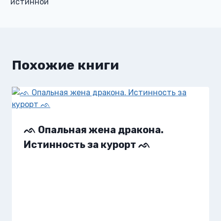
истинной
записям
Похожие книги
ᨒ Опальная жена дракона.
Истинность за курорт ᨒ