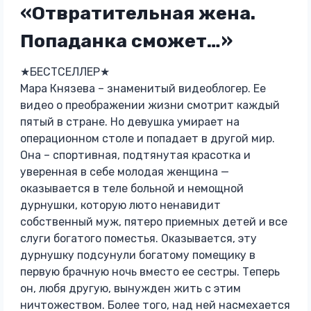
«Отвратительная жена.
Попаданка сможет…»
★БЕСТСЕЛЛЕР★
Мара Князева – знаменитый видеоблогер. Ее
видео о преображении жизни смотрит каждый
пятый в стране. Но девушка умирает на
операционном столе и попадает в другой мир.
Она – спортивная, подтянутая красотка и
уверенная в себе молодая женщина —
оказывается в теле больной и немощной
дурнушки, которую люто ненавидит
собственный муж, пятеро приемных детей и все
слуги богатого поместья. Оказывается, эту
дурнушку подсунули богатому помещику в
первую брачную ночь вместо ее сестры. Теперь
он, любя другую, вынужден жить с этим
ничтожеством. Более того, над ней насмехается