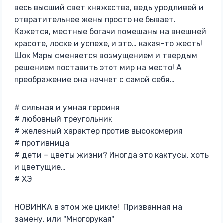
весь высший свет княжества, ведь уродливей и
отвратительнее жены просто не бывает.
Кажется, местные богачи помешаны на внешней
красоте, лоске и успехе, и это… какая-то жесть!
Шок Мары сменяется возмущением и твердым
решением поставить этот мир на место! А
преображение она начнет с самой себя…
# сильная и умная героиня
# любовный треугольник
# железный характер против высокомерия
# противница
# дети – цветы жизни? Иногда это кактусы, хоть
и цветущие…
# ХЭ
НОВИНКА в этом же цикле! Призванная на
замену, или "Многорукая"