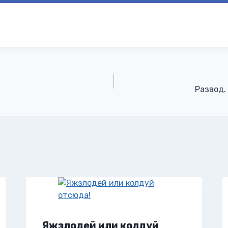
Развод.
Яжзлодей или колдуй