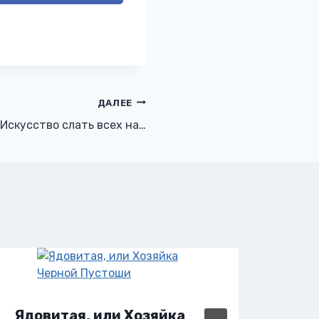
ДАЛЕЕ
 Искусство слать всех на…
Яга.
Ядовитая, или Хозяйка