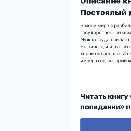
Описание к
Постоялый 
В моем мире я разбил
государственной изме
Муж до суда ссылает
Но ничего, я и в это
хвори остановлю. И в
император, который м
Читать книгу
попаданки» 