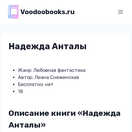
Перейти
Voodoobooks.ru
к
содержимому
Надежда Анталы
Жанр: Любовная фантастика
Автор: Лиана Снежинская
Бесплатно: нет
18
Описание книги «Надежда
Анталы»