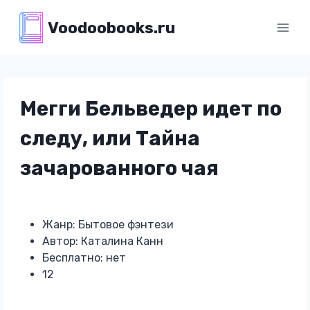
Перейти
Voodoobooks.ru
к
содержимому
Мегги Бельведер идет по
следу, или Тайна
зачарованного чая
Жанр: Бытовое фэнтези
Автор: Каталина Канн
Бесплатно: нет
12