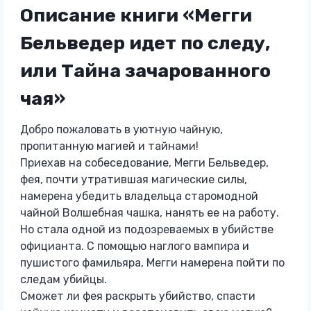
Описание книги «Мегги
Бельведер идет по следу,
или Тайна зачарованного
чая»
Добро пожаловать в уютную чайную,
пропитанную магией и тайнами!
Приехав на собеседование, Мегги Бельведер,
фея, почти утратившая магические силы,
намерена убедить владельца старомодной
чайной Волшебная чашка, нанять ее на работу.
Но стала одной из подозреваемых в убийстве
официанта. С помощью наглого вампира и
пушистого фамильяра, Мегги намерена пойти по
следам убийцы.
Сможет ли фея раскрыть убийство, спасти