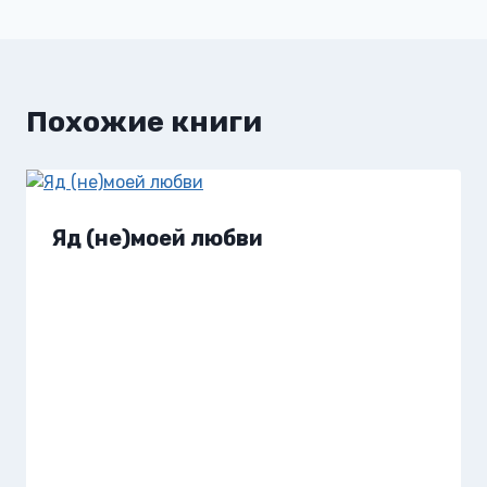
записям
Похожие книги
Яд (не)моей любви