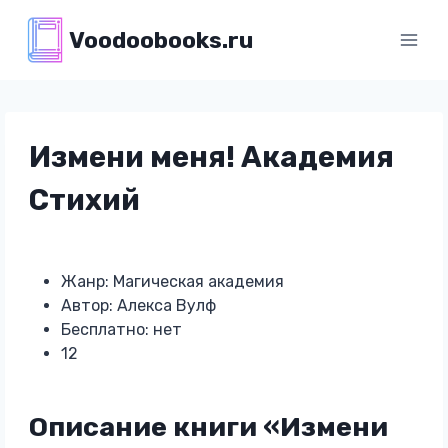
Перейти
Voodoobooks.ru
к
содержимому
Измени меня! Академия
Стихий
Жанр: Магическая академия
Автор: Алекса Вулф
Бесплатно: нет
12
Описание книги «Измени