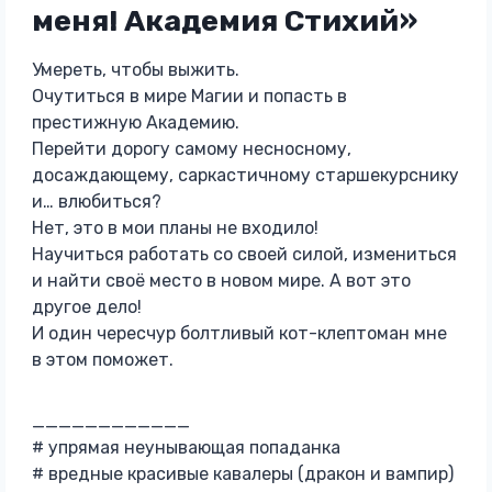
меня! Академия Стихий»
Умереть, чтобы выжить.
Очутиться в мире Магии и попасть в
престижную Академию.
Перейти дорогу самому несносному,
досаждающему, саркастичному старшекурснику
и… влюбиться?
Нет, это в мои планы не входило!
Научиться работать со своей силой, измениться
и найти своё место в новом мире. А вот это
другое дело!
И один чересчур болтливый кот-клептоман мне
в этом поможет.
____________
# упрямая неунывающая попаданка
# вредные красивые кавалеры (дракон и вампир)