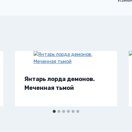
Измен
Янтарь лорда демонов.
Меченная тьмой