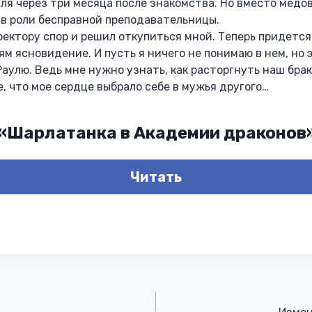
ля через три месяца после знакомства. Но вместо медо
 в роли бесправной преподавательницы.
ектору спор и решил откупиться мной. Теперь придетс
м ясновидение. И пусть я ничего не понимаю в нем, но
Раулю. Ведь мне нужно узнать, как расторгнуть наш брак
е, что мое сердце выбрало себе в мужья другого…
 «Шарлатанка в Академии драконов
Читать