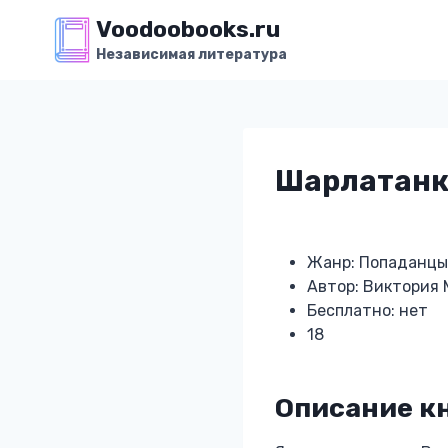
Перейти
Voodoobooks.ru
к
Независимая литература
содержимому
Шарлатанк
Жанр: Попаданцы
Автор: Виктория
Бесплатно: нет
18
Описание к