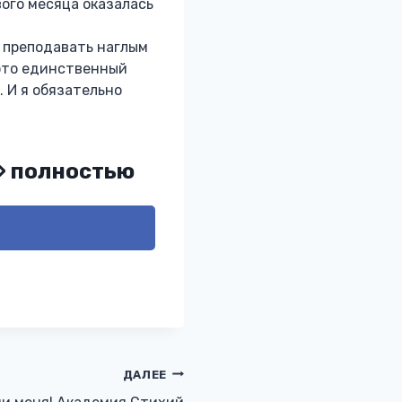
вого месяца оказалась
я преподавать наглым
 это единственный
. И я обязательно
» полностью
ДАЛЕЕ