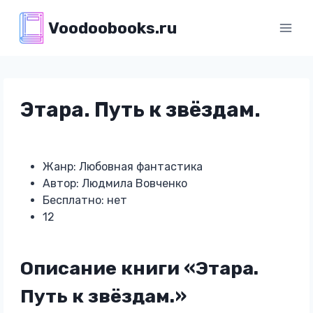
Перейти
Voodoobooks.ru
к
содержимому
Этара. Путь к звёздам.
Жанр: Любовная фантастика
Автор: Людмила Вовченко
Бесплатно: нет
12
Описание книги «Этара.
Путь к звёздам.»