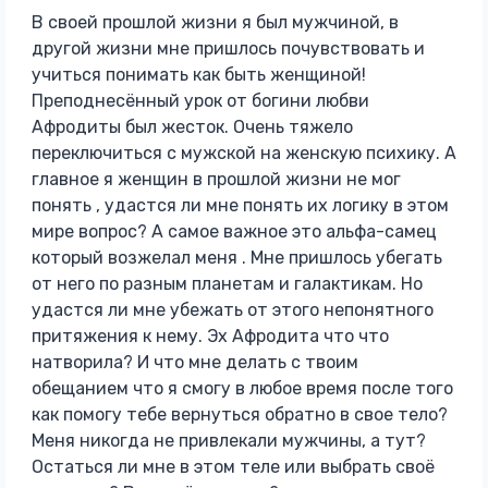
В своей прошлой жизни я был мужчиной, в
другой жизни мне пришлось почувствовать и
учиться понимать как быть женщиной!
Преподнесённый урок от богини любви
Афродиты был жесток. Очень тяжело
переключиться с мужской на женскую психику. А
главное я женщин в прошлой жизни не мог
понять , удастся ли мне понять их логику в этом
мире вопрос? А самое важное это альфа-самец
который возжелал меня . Мне пришлось убегать
от него по разным планетам и галактикам. Но
удастся ли мне убежать от этого непонятного
притяжения к нему. Эх Афродита что что
натворила? И что мне делать с твоим
обещанием что я смогу в любое время после того
как помогу тебе вернуться обратно в свое тело?
Меня никогда не привлекали мужчины, а тут?
Остаться ли мне в этом теле или выбрать своё